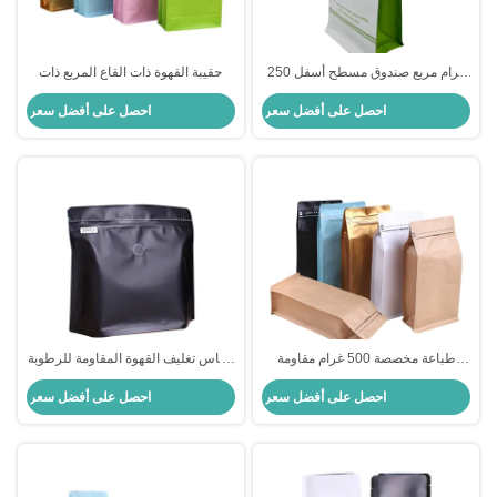
250 غرام مربع صندوق مسطح أسفل
حقيبة القهوة ذات القاع المربع ذات
كيس القهوة مع صمام ورف زيب
الطباعة الملونة
احصل على أفضل سعر
احصل على أفضل سعر
فاخرة بيضاء غير متلازمة الألومنيوم
ورق مغلفة
طباعة مخصصة 500 غرام مقاومة
أكياس تغليف القهوة المقاومة للرطوبة
للرطوبة مربع أسفل أكياس القهوة مع
والأكسجين
احصل على أفضل سعر
احصل على أفضل سعر
سحاب للكوب القهوة الحبوب الأرضية
تغليف القهوة