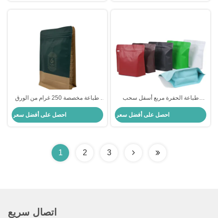
طباعة الحفرة مربع أسفل سحب
طباعة مخصصة 250 غرام من الورق
القهوة القائمة القابلة لإعادة الإغلاق مع
المقوى بطبقة أسفل مسطحة القهوة
احصل على أفضل سعر
احصل على أفضل سعر
الصمام
مع سحاب الأمامية وصمام طريق واحد
لحبوب القهوة مسحوق القهوة
1
2
3
اتصال سريع