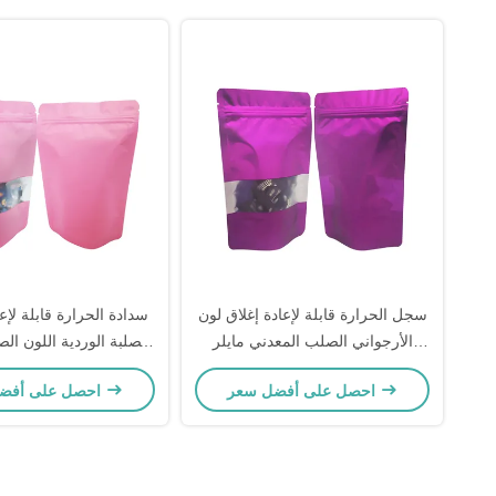
سجل الحرارة قابلة لإعادة إغلاق لون
سدادة الحرارة قابلة لإع
الأرجواني الصلب المعدني مايلر
الصلبة الوردية اللون الص
الوقوف أكياس زيبلوك مع نافذة
مايلار الوقوف حقيبة الزي
احصل على أفضل سعر
احصل على أفضل سعر
أمامية واضحة لتخزين الطعام
لتعبئة الطعام