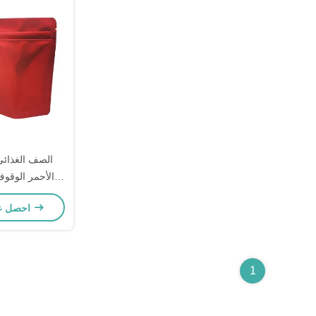
الصف الغذائي 
الأحمر الوقوف
مستطيل
احصل على أفضل سعر
1