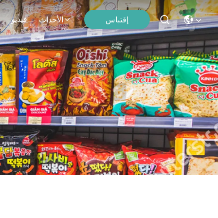
فيديو
إقتباس
الأحداث