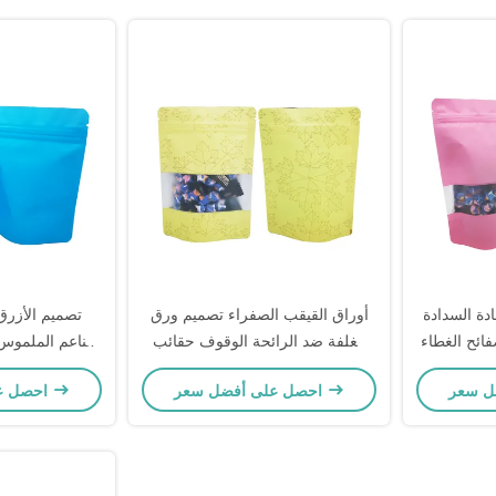
ادة السدادة
أوراق القيقب الصفراء تصميم ورق
تصميم الأزر
فائح الغطاء
مغلفة ضد الرائحة الوقوف حقائب
الناعم الملموس 
بور مع نافذة
غطاء الزيبور مع نافذة واضحة
أكياس التخزين ا
احصل على أفضل سعر
احصل على أفضل سعر
متطاطية للتعبئة الغذائية
نافذة لتخزين