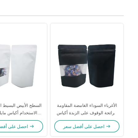
الأغرباء السوداء الغامضة المقاومة
السطح الأبيض البسيط الق
للرائحة الوقوف على الزبدة أكياس
الاستخدام أكياس مايلر
مايلر مع نافذة للحلوى الطعام وجبات
للتغليف التخزين الغذا
احصل على أفضل سعر
احصل على أفضل سعر
خفيفة التخزين
زيبلوك و نافذة قابلة لإع