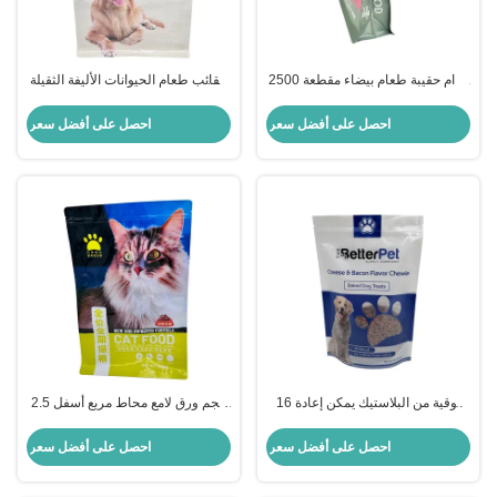
2500 غرام حقيبة طعام بيضاء مقطعة
حقائب طعام الحيوانات الأليفة الثقيلة
خصيصاً مع سقف 8 جانبيات
القوية الكبيرة المخصصة مع صندوق
مسطح أسفل الجانب
احصل على أفضل سعر
احصل على أفضل سعر
16 أوقية من البلاستيك يمكن إعادة
2.5 كجم ورق لامع محاط مربع أسفل
تدويره الكلب يعامل كيسات طعام
مسطح كيس طعام الكلب
الكلب المخصصة مع سحاب و نافذة
احصل على أفضل سعر
احصل على أفضل سعر