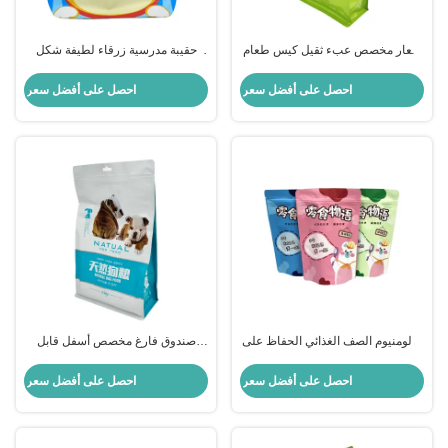
شعار مخصص عبء ثقيل كيس طعام
حقيبة مدرسية زرقاء لطيفة شكل
حيوانات أليفة واسع القاع مع سحاب
أسفل مسطح حقيبة كبيرة من طعام
للطعام الجاف
القطط
احصل على أفضل سعر
احصل على أفضل سعر
الألومنيوم الصف الغذائي الحفاظ على
صندوق فارغ مخصص أسفل قابل
طازجة أكياس التعبئة الغذائية
لإعادة إغلاق 50 باوند كيس من طعام
للحيوانات الأليفة مع سحب مغلق
القطط الجاف مع فتحة معلقة
احصل على أفضل سعر
احصل على أفضل سعر
أكياس الغذاء للحيوانات الأليفة