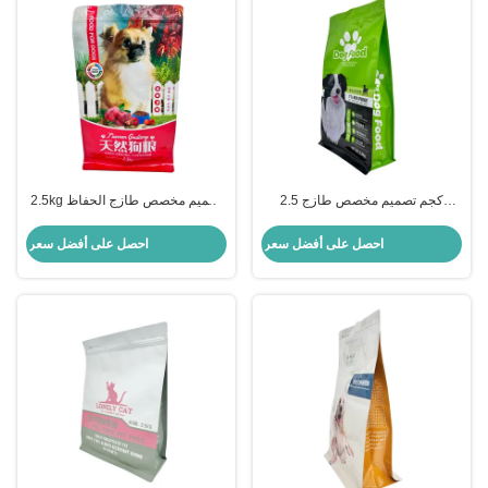
2.5 كجم تصميم مخصص طازج
2.5kg تصميم مخصص طازج الحفاظ
الحفاظ على الألمنيوم الصلبة
على الألمنيوم الصفائح الثقيلة
المكسوة الصندوق المسطح أسفل
المصفوفة مربع مربع أسفل أكياس
احصل على أفضل سعر
احصل على أفضل سعر
كيس غذاء الكلب القابل لإعادة إغلاق
الطعام الحيوانات الأليفة مع سحاب
مع السحاب