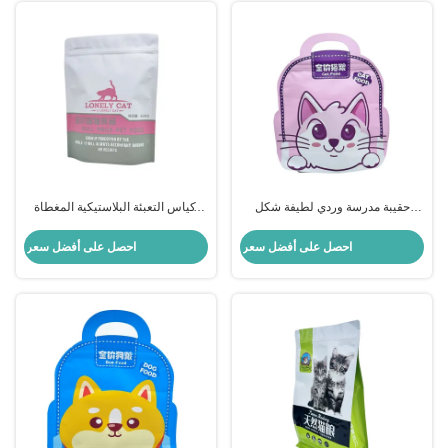
حقيبة مدرسة وردي لطيفة شكل
أكياس التعبئة البلاستيكية المغطاة
أسفل مسطح حقيبة تخزين طعام
بألوان الألومنيوم
الكلب
احصل على أفضل سعر
احصل على أفضل سعر