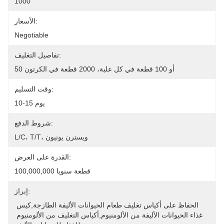
1000
الأسعار:
Negotiable
تفاصيل التغليف:
50 أو 100 قطعة في كل علبة، 2000 قطعة في الكرتون
وقت التسليم:
10-15 يوم
شروط الدفع:
L/C، T/T، ويسترن يونيون
القدرة على العرض:
100,000,000 قطعة سنويا
إبراز:
الحفاظ على أكياس تغليف طعام الحيوانات الأليفة الطازجة,كيس 
غذاء الحيوانات الأليفة من الألومنيوم,أكياس التغليف من الألومنيوم 