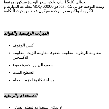
حوالي 10-15 أيام، ولكن سعر الوحدة سيكون مرتفعا.
للطباعة الدوارة، وMOQ هو 60000pcs، ومدة التوجيه حوالي 15-
20 يوما، ولكن سعر الوحدة سيكون فعالا من حيث التكلفة.
الميزات الرئيسية والفوائد
كيس الوقوف
مقاومة للرطوبة، مقاومة للضوء، مقاومة للزيت، مقاومة
للأكسجين
سقف الزيبور، حفرة دموع
السطح الميت
مساحة كافية لحزم الطعام
الاستخدام والرعاية
لا يمكن استخدامه لتعبئة السائل