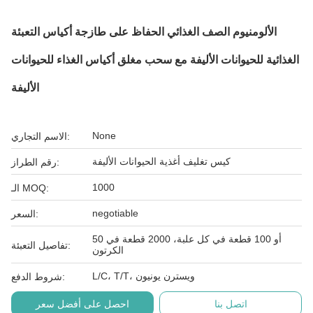
الألومنيوم الصف الغذائي الحفاظ على طازجة أكياس التعبئة
الغذائية للحيوانات الأليفة مع سحب مغلق أكياس الغذاء للحيوانات
الأليفة
None
الاسم التجاري:
كيس تغليف أغذية الحيوانات الأليفة
رقم الطراز:
1000
الـ MOQ:
negotiable
السعر:
50 أو 100 قطعة في كل علبة، 2000 قطعة في
تفاصيل التعبئة:
الكرتون
L/C، T/T، ويسترن يونيون
شروط الدفع:
اتصل بنا
احصل على أفضل سعر