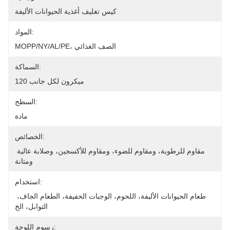
كيس تغليف أغذية الحيوانات الأليفة
المواد:
MOPP/NY/AL/PE، الصف الغذائي
السماكة:
120 ميكرون لكل جانب
السطح:
مادة
الخصائص:
مقاوم للرطوبة، ومقاوم للضوء، ومقاوم للأكسجين، وصلابة عالية 
ومتانة
استخدام:
طعام الحيوانات الأليفة، اللحوم، الوجبات الخفيفة، الطعام الجاف، 
التوابل، الخ
رسوم اللوحة: