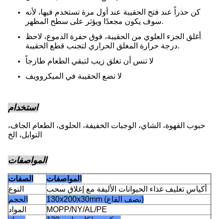
كن حذراً عند فتح الحقيبة عند أول مرة تستخدم فيها، لأنه
سوف يكون مجعدًا ويؤثر على سطح المظهر.
أغلق الجزء العلوي من الحقيبة، فوق حفرة الدموع، لاحظ
درجة حرارة المغلق الحراري لتجنب قطع الحقيبة.
لا تنس أن تغلق زيب لتبقي الطعام طازجاً
لا تضع الحقيبة في الميكروويف
استخدام
حبوب القهوة، الشاي، الوجبات الخفيفة، الحلوى، الطعام الجاف،
التوابل، الخ
المواصفات
المواصفات
الصفات
أكياس تغليف غذاء الحيوانات الأليفة مع إغلاق سحب
النوع
130x200x30mm (نصف القاع)
الحجم
MOPP/NY/AL/PE
المواد