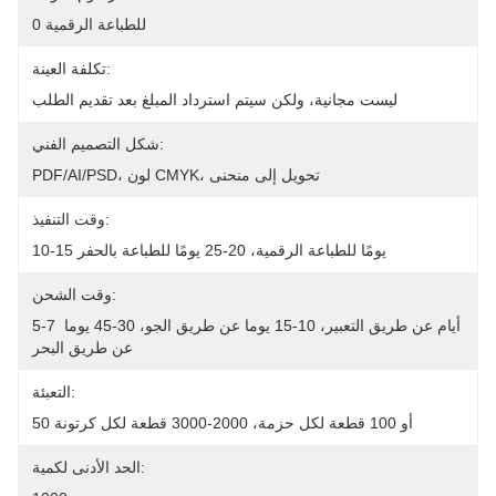
0 للطباعة الرقمية
تكلفة العينة:
ليست مجانية، ولكن سيتم استرداد المبلغ بعد تقديم الطلب
شكل التصميم الفني:
PDF/AI/PSD، لون CMYK، تحويل إلى منحنى
وقت التنفيذ:
10-15 يومًا للطباعة الرقمية، 20-25 يومًا للطباعة بالحفر
وقت الشحن:
5-7 أيام عن طريق التعبير، 10-15 يوما عن طريق الجو، 30-45 يوما 
عن طريق البحر
التعبئة:
50 أو 100 قطعة لكل حزمة، 2000-3000 قطعة لكل كرتونة
الحد الأدنى لكمية: