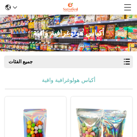
أكياس هولوغرافية واقية
جميع الفئات
أكياس هولوغرافية واقية