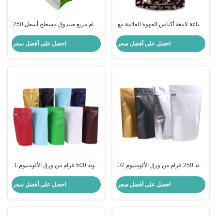
طباعة لامعة أكياس القهوة القائمة مع
250 غرام مربع صندوق مسطح أسفل
صمام للتعبئة الغذائية
كيس القهوة مع صمام ورف زيب
فاخرة بيضاء غير متلازمة الألومنيوم
احصل على أفضل سعر
احصل على أفضل سعر
ورق مغلفة
1/2 باوند 250 غرام من ورق الألومنيوم
1 باوند 500 غرام من ورق الألومنيوم
قف في كيس القهوة مع صمام إزالة
الملون المصفوف حقائب القهوة
الغاز
الوقائية مع صمام إزالة الغاز
احصل على أفضل سعر
احصل على أفضل سعر