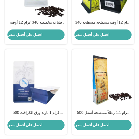
340 غرام 12 أوقية مسطحة مسطحة
طباعة مخصصة 340 غرام 12 أوقية
أسفل الجانب أكياس القهوة مع
كيس القهوة الأبيض المهبل مع الصمام
الصمام والسحب الأمامي
الأمامي
احصل على أفضل سعر
احصل على أفضل سعر
500 غرام 1.1 رطلاً مسطحة أسفل
500 غرام 1 باوند ورق الكرافت
حقائب كيس مع تمزيق قبالة سحب
الورقية الصفائح الجانبية غوسيت
السحب للفاصوليا حبوب القهوة
أسفل مسطح أكياس القهوة مع
احصل على أفضل سعر
احصل على أفضل سعر
الصمام والسحب الأمامي