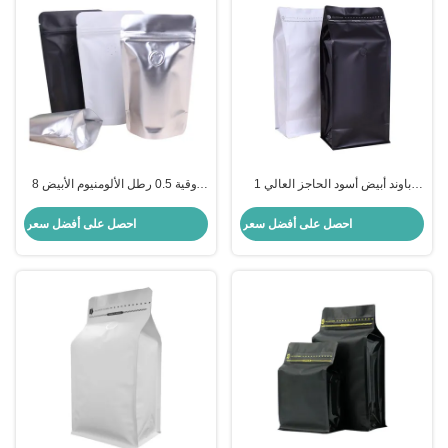
1 باوند أبيض أسود الحاجز العالي
8 أوقية 0.5 رطل الألومنيوم الأبيض
كيس القهوة ذو القاع المسطح ورق
الأسود أكياس القهوة مع صمام إزالة
الألومنيوم مع صمام إعادة إغلاق
الغاز
احصل على أفضل سعر
احصل على أفضل سعر
السحاب الجانبي