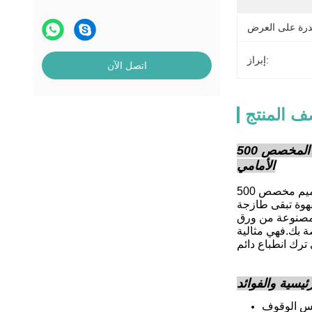
إبراز:
اتصل الآن
 المنتج
حول التصميم المخصص 500g 1lb ورق كرافت أوراق طلاء الجانب غوسيت أسفل مسطح أكياس القهوة مع الصمام والسحاب
الأمامي
لدينا تصميم مخصص 500g (1lb) ورق الكرافت الورقية الصفوف الجانبية غوسيت أسفل مسطح أكياس القهوة مع الصمام والسحاب الأمامي هي مزيج
هوة تبقى طازجة
ة.مصنوعة من ورق
ة بك.فهي مثالية
ئيسية والفوائد
س الوقوف