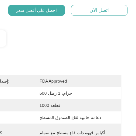
اتصل الآن
احصل على أفضل سعر
FDA Approved
إصدار الشهادات:
500 جرام، 1 رطل
1000 قطعة
دعامة جانبية لقاع الصندوق المسطح
أكياس قهوة ذات قاع مسطح مع صمام
كلمة رئيسية: