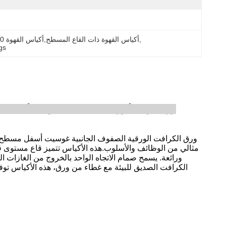
, 
أكياس القهوة ذات القاع المسطح,أكياس القهوة 500 غرام مع صمام,500 غرام أكياس القهوة ذات القاع المسطح
gs
مثالي من الوظائف والأسلوب.هذه الأكياس تتميز قاع مستوى
ورائعة. يسمح صمام الاتجاه الواحد بالخروج من الغازات 
الكرافت الصديق للبيئة مع غطاء من ورق، هذه الأكياس توف