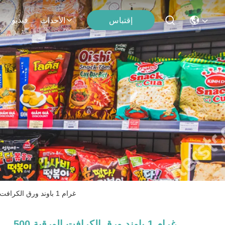
فيديو
إقتباس
الأحداث
500 غرام 1 باوند ورق الكرافت الورقية الصفائح الجانبية غوسيت أسفل مسطح أكياس القهوة مع الصمام والسحب الأمامي
500 غرام 1 باوند ورق الكرافت الورقية