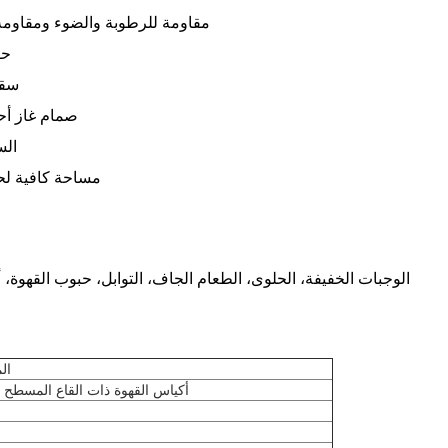
مقاومة للرطوبة والضوء ومقاومة
حف
سق
صمام غاز أحا
الس
مساحة كافية لح
الوجبات الخفيفة، الحلوى، الطعام الجاف، التوابل، حبوب القهوة، 
ال
أكياس القهوة ذات القاع المسطح 