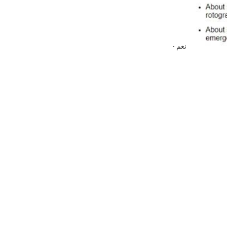
- نعم