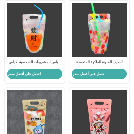
الصيف الملونة الفاكهة المتجمدة
أكياس المشروبات الشخصية أكياس
البلاستيكية القابلة لإعادة إغلاق أكياس
المشروبات للبالغين لحفلات الصيف
المشروبات مع ثقوب القش الثقوب
أكياس مشروبات العصير مع السحاب
احصل على أفضل سعر
احصل على أفضل سعر
المعلقة للعصير المثلج
والقش