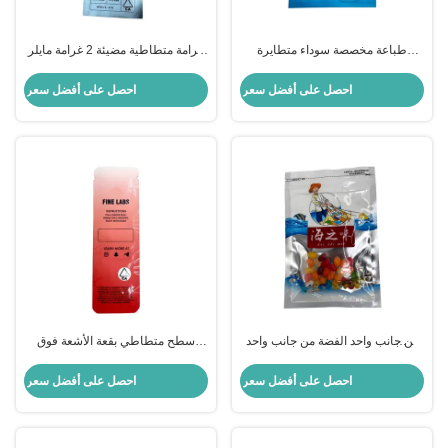
طباعة مخصصة سوداء متطايرة
غرامة متطاطية مضيئة 2 غرامة مايلر
صغيرة بلاستيكية مرنة 3 جهات كيس
3 غرامة جانبية مع فتحة معلقة شعار
للشاي مع غطاء من ورق الألومنيوم
مخصص
احصل على أفضل سعر
احصل على أفضل سعر
من جانب واحد الفضة من جانب واحد
سطح متطاطي بقعة الأشعة فوق
الشفافة المطبوعة خصيصا كيس
البنفسجية جزء زيت لامع الطباعة 1
مايلار مع نافذة زيبلوك
غرام حقيبة ورق مسطح أكياس مايلار
احصل على أفضل سعر
احصل على أفضل سعر
لحلويات العلكة حزمة الكوكيز