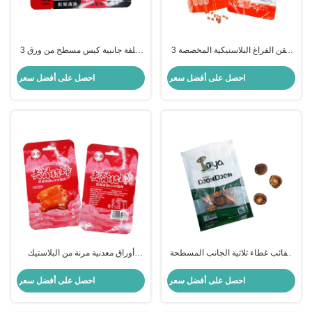
حقن الفراغ البلاستيكية المخصصة 3
3 أغلفة جانبية كيس مسطح من ورق
جانبي أغلفة أكياس مع خندق الدموع
طلاء كيس إعادة التعبئة للتعبئة اللحوم
للفول السوداني وجبات خفيفة الغذاء
الدجاج اللحم البقري طعام الأسماك
احصل على أفضل سعر
احصل على أفضل سعر
الجاف التعبئة
حقائب غطاء ثلاثية الجانب المسطحة
أوراق معدنية مرنة من البلاستيك
المطبوعة خصيصًا مع نافذة واضحة
المصفوفة مسطحة 3 أغلفة جانبية
لتخزين التوابل
أكياس أغلفة كيس للتخزين من اللحوم
احصل على أفضل سعر
احصل على أفضل سعر