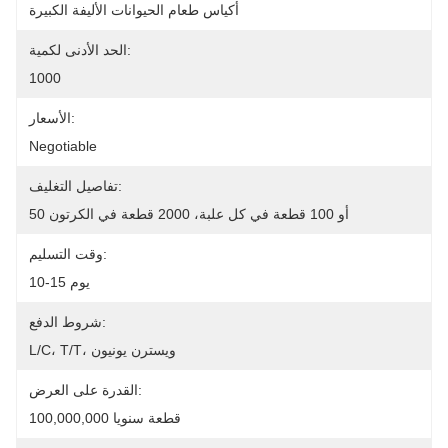
أكياس طعام الحيوانات الأليفة الكبيرة
الحد الأدنى لكمية:
1000
الأسعار:
Negotiable
تفاصيل التغليف:
50 أو 100 قطعة في كل علبة، 2000 قطعة في الكرتون
وقت التسليم:
10-15 يوم
شروط الدفع:
L/C، T/T، ويسترن يونيون
القدرة على العرض:
100,000,000 قطعة سنويا