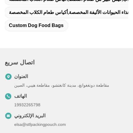
اس غذاء الحيوانات الأليفة المخصصة,أكياس طعام الكلاب المخصصة
Custom Dog Food Bags
اتصال سريع
العنوان
مقاطعة دونغغوانغ، مدينة كانغتشو، مقاطعة هيبي، الصين
الهاتف
19932265798
البريد الإلكتروني
elsa@stfpackingpouch.com