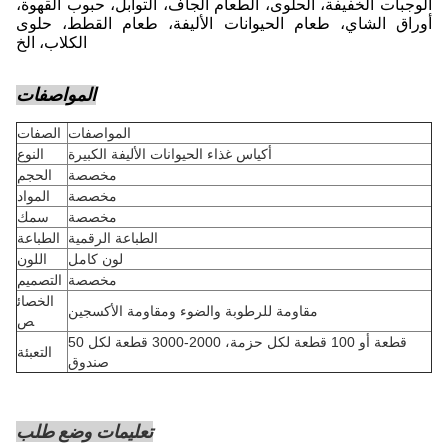
الوجبات الخفيفة، الحلوى، الطعام الجاف، التوابل، حبوب القهوة،
أوراق الشاي، طعام الحيوانات الأليفة، طعام القطط، حلوى
الكلاب، الخ
المواصفات
المواصفات
الصفات
أكياس غذاء الحيوانات الأليفة الكبيرة
النوع
مخصصة
الحجم
مخصصة
المواد
مخصصة
سمك
الطباعة الرقمية
الطباعة
لون كامل
اللون
مخصصة
التصميم
الخصائ
مقاومة للرطوبة والضوء ومقاومة الأكسجين
ص
50 قطعة أو 100 قطعة لكل حزمة، 2000-3000 قطعة لكل
التعبئة
صندوق
تعليمات وضع طلب