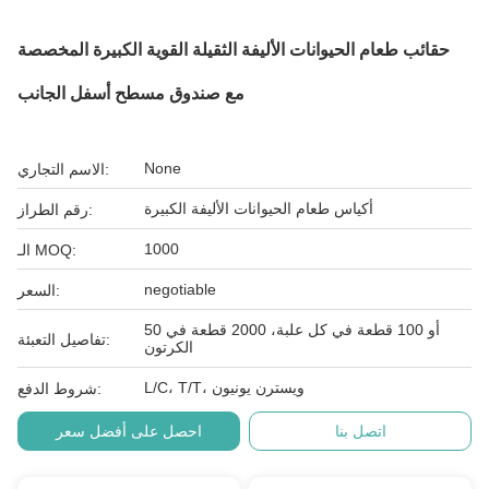
حقائب طعام الحيوانات الأليفة الثقيلة القوية الكبيرة المخصصة
مع صندوق مسطح أسفل الجانب
None
الاسم التجاري:
أكياس طعام الحيوانات الأليفة الكبيرة
رقم الطراز:
1000
الـ MOQ:
negotiable
السعر:
50 أو 100 قطعة في كل علبة، 2000 قطعة في
تفاصيل التعبئة:
الكرتون
L/C، T/T، ويسترن يونيون
شروط الدفع:
اتصل بنا
احصل على أفضل سعر