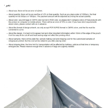
- نعم