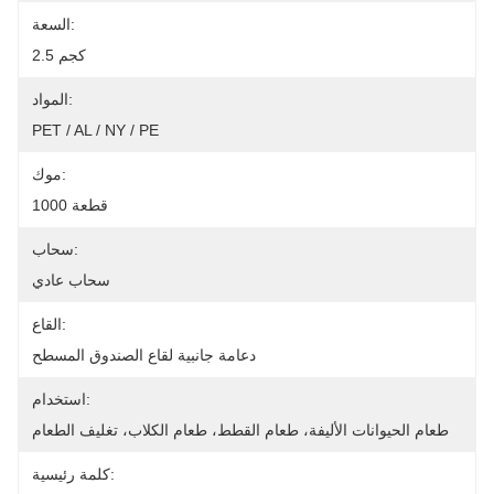
السعة:
2.5 كجم
المواد:
PET / AL / NY / PE
موك:
1000 قطعة
سحاب:
سحاب عادي
القاع:
دعامة جانبية لقاع الصندوق المسطح
استخدام:
طعام الحيوانات الأليفة، طعام القطط، طعام الكلاب، تغليف الطعام
كلمة رئيسية: