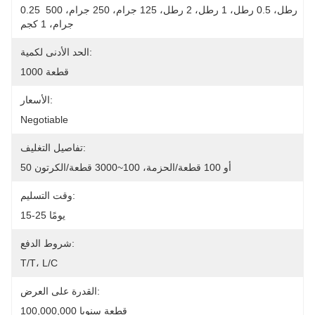
0.25 رطل، 0.5 رطل، 1 رطل، 2 رطل، 125 جرام، 250 جرام، 500 
جرام، 1 كجم
الحد الأدنى لكمية:
1000 قطعة
الأسعار:
Negotiable
تفاصيل التغليف:
50 أو 100 قطعة/الحزمة، 100~3000 قطعة/الكرتون
وقت التسليم:
15-25 يومًا
شروط الدفع:
T/T، L/C
القدرة على العرض:
100,000,000 قطعة سنويا