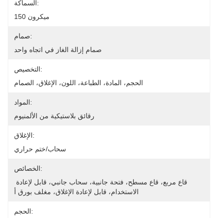
السماكة:
150 ميكرون
صمام:
صمام إزالة الغاز في اتجاه واحد
التخصيص:
الحجم، المادة، الطباعة، اللون، الإغلاق، الصمام
المواد:
رقائق بلاستيكية من الألمنيوم
الإغلاق:
سحاب/ختم حراري
الخصائص:
قاع مربع، قاع مسطح، فتحة جانبية، سحاب جانبي، قابل لإعادة 
الاستخدام، قابل لإعادة الإغلاق، مغلف بورق أ
الحجم: