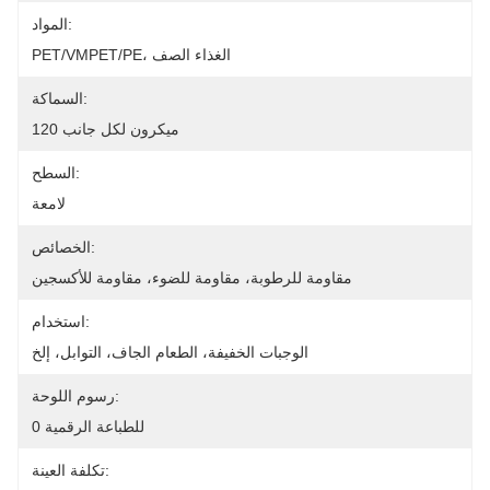
المواد:
PET/VMPET/PE، الغذاء الصف
السماكة:
120 ميكرون لكل جانب
السطح:
لامعة
الخصائص:
مقاومة للرطوبة، مقاومة للضوء، مقاومة للأكسجين
استخدام:
الوجبات الخفيفة، الطعام الجاف، التوابل، إلخ
رسوم اللوحة:
0 للطباعة الرقمية
تكلفة العينة: