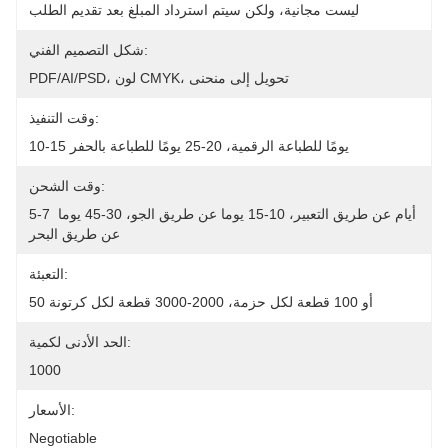
ليست مجانية، ولكن سيتم استرداد المبلغ بعد تقديم الطلب
شكل التصميم الفني:
PDF/AI/PSD، لون CMYK، تحويل إلى منحنى
وقت التنفيذ:
10-15 يومًا للطباعة الرقمية، 20-25 يومًا للطباعة بالحفر
وقت الشحن:
5-7 أيام عن طريق التعبير، 10-15 يوما عن طريق الجو، 30-45 يوما 
عن طريق البحر
التعبئة:
50 أو 100 قطعة لكل حزمة، 2000-3000 قطعة لكل كرتونة
الحد الأدنى لكمية:
1000
الأسعار:
Negotiable