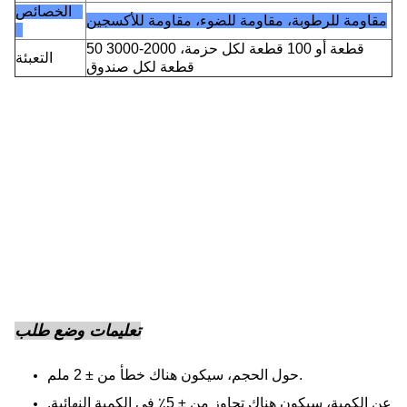
الخصائص
مقاومة للرطوبة، مقاومة للضوء، مقاومة للأكسجين
50 قطعة أو 100 قطعة لكل حزمة، 2000-3000
التعبئة
قطعة لكل صندوق
تعليمات وضع طلب
حول الحجم، سيكون هناك خطأ من ± 2 ملم.
عن الكمية، سيكون هناك تجاوز من ± 5٪ في الكمية النهائية.