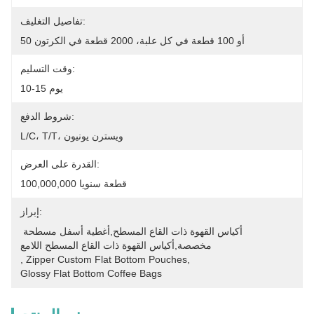
تفاصيل التغليف:
50 أو 100 قطعة في كل علبة، 2000 قطعة في الكرتون
وقت التسليم:
10-15 يوم
شروط الدفع:
L/C، T/T، ويسترن يونيون
القدرة على العرض:
100,000,000 قطعة سنويا
إبراز:
أكياس القهوة ذات القاع المسطح,أغطية أسفل مسطحة 
مخصصة,أكياس القهوة ذات القاع المسطح اللامع
, 
Zipper Custom Flat Bottom Pouches
, 
Glossy Flat Bottom Coffee Bags