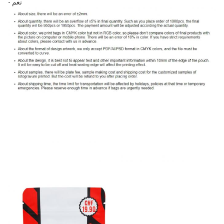
- نعم