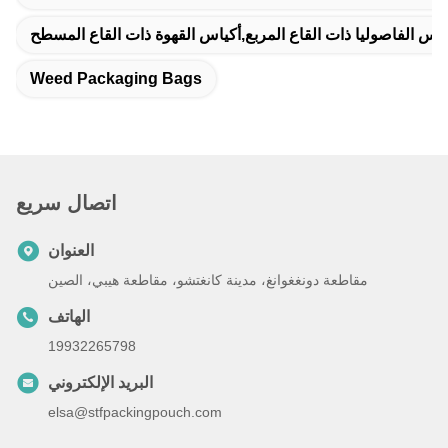
اس الفاصوليا ذات القاع المربع,أكياس القهوة ذات القاع المسطح
Weed Packaging Bags
اتصال سريع
العنوان
مقاطعة دونغغوانغ، مدينة كانغتشو، مقاطعة هيبي، الصين
الهاتف
19932265798
البريد الإلكتروني
elsa@stfpackingpouch.com