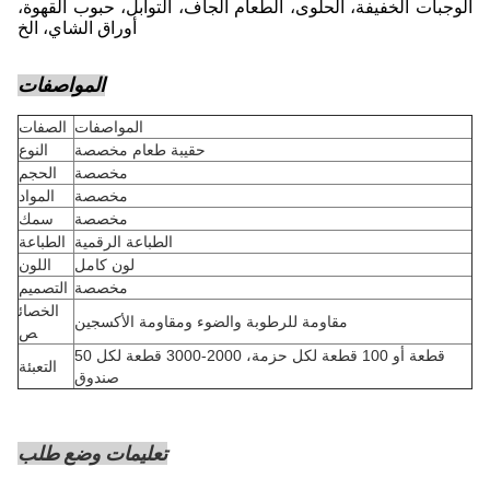
الوجبات الخفيفة، الحلوى، الطعام الجاف، التوابل، حبوب القهوة،
أوراق الشاي، الخ
المواصفات
المواصفات
الصفات
حقيبة طعام مخصصة
النوع
مخصصة
الحجم
مخصصة
المواد
مخصصة
سمك
الطباعة الرقمية
الطباعة
لون كامل
اللون
مخصصة
التصميم
الخصائ
مقاومة للرطوبة والضوء ومقاومة الأكسجين
ص
50 قطعة أو 100 قطعة لكل حزمة، 2000-3000 قطعة لكل
التعبئة
صندوق
تعليمات وضع طلب