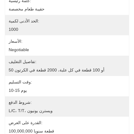
كلمة رئيسية:
حقيبة طعام مخصصة
الحد الأدنى لكمية:
1000
الأسعار:
Negotiable
تفاصيل التغليف:
50 أو 100 قطعة في كل علبة، 2000 قطعة في الكرتون
وقت التسليم:
10-15 يوم
شروط الدفع:
L/C، T/T، ويسترن يونيون
القدرة على العرض:
100,000,000 قطعة سنويا