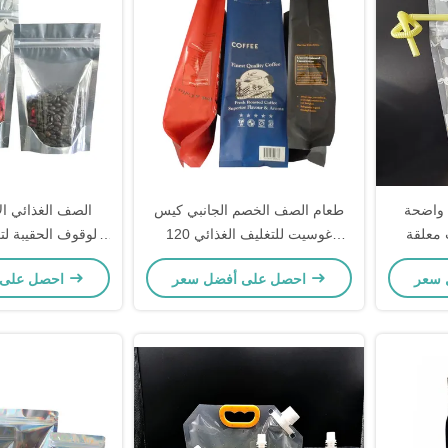
 واضحة
طعام الصف الخصم الجانبي كيس
الصف الغذائي ال
 معلقة
غوسيت للتغليف الغذائي 120
ميكرون لكل جانب
ميكرون لك
احصل على أفضل سعر
احصل على أفضل سعر