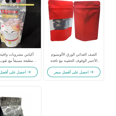
الصف الغذائي الورق الألومنيوم
أكياس مشروبات واقية
الأحمر الوقوف الحقيبة مع نافذة
مطبعة مسبقاً مع ثقوب
مستطيلة مع سحاب
وأقراص ملونة
احصل على أفضل سعر
احصل على أفضل سعر