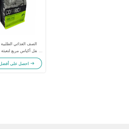
الصف الغذائي الطلبية
أسفل أكياس مربع لتعبئة ا
سحاب
احصل على أفضل سعر