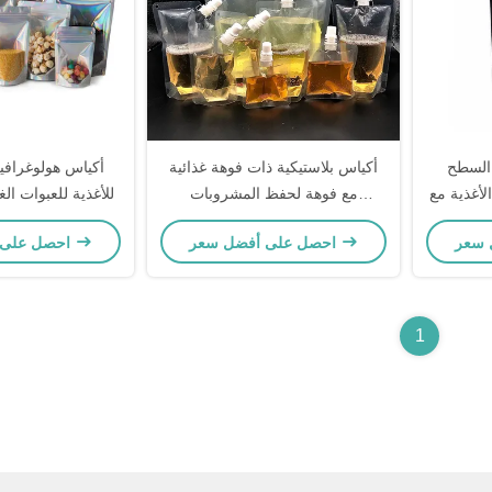
 السطح
أكياس بلاستيكية ذات فوهة غذائية
أكياس هولوغرافية
لأغذية مع
مع فوهة لحفظ المشروبات
للأغذية للعبوات ال
والسوائل
احصل على أفضل سعر
احصل على أفضل سعر
1