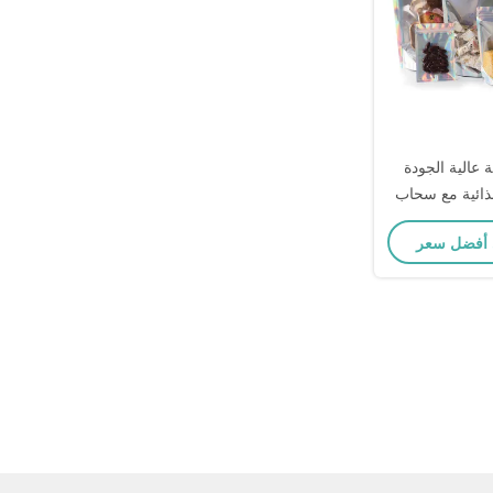
 عالية الجودة
غذائية مع سحاب