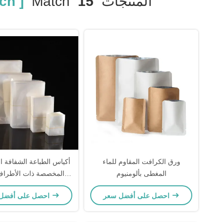
المنتجات
15
Match
ch ]
ورق الكرافت المقاوم للماء
أكياس الطباعة الشفافة ال
المغطى بألومنيوم
المخصصة ذات الأطراف ا
المغلقة
احصل على أفضل سعر
احصل على أفضل سعر