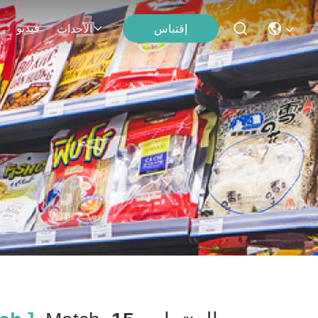
فيديو
إقتباس
الأحداث