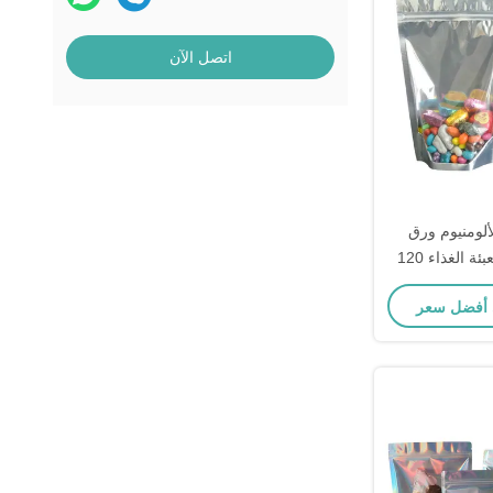
اتصل الآن
ألومنيوم ورق
الوقوف الحقيبة لتعبئة الغذاء 120
ل جانب