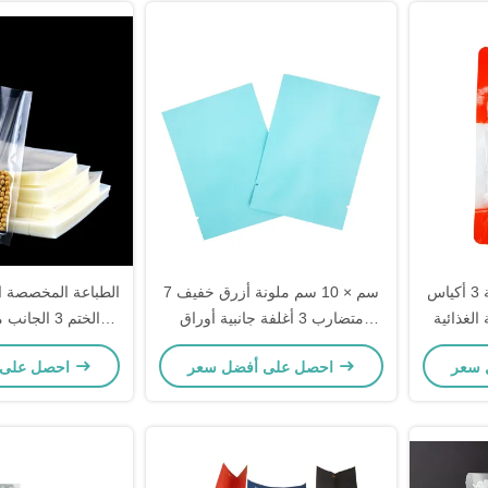
الدرجة الغذائية المخصصة 3 أكياس
7 سم × 10 سم ملونة أزرق خفيف
الطباعة المخصصة ال
الغذائية
متضارب 3 أغلفة جانبية أوراق
الختم 3 الج
ألومنيوم مسطحة أكياس مايلار
الصف التعبئ
احصل على أفضل سعر
احصل على أفضل سعر
لأوراق الشاي ، ووجبات خفيفة ،
حزمة الملحقات