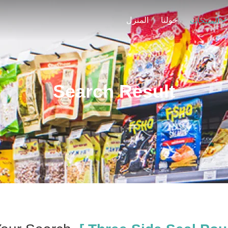
حولنا
المنزل
المنتجات
Search Result