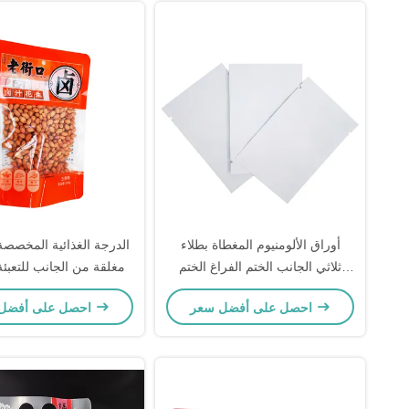
أوراق الألومنيوم المغطاة بطلاء
ثلاثي الجانب الختم الفراغ الختم
مغلقة من الجانب للتعبئة 
البيضاء المختلطة أكياس مايلر كيس
احصل على أفضل سعر
احصل على أفضل سعر
للأغذية والوجبات الخفيفة، الملحقات
التعبئة والتغليف