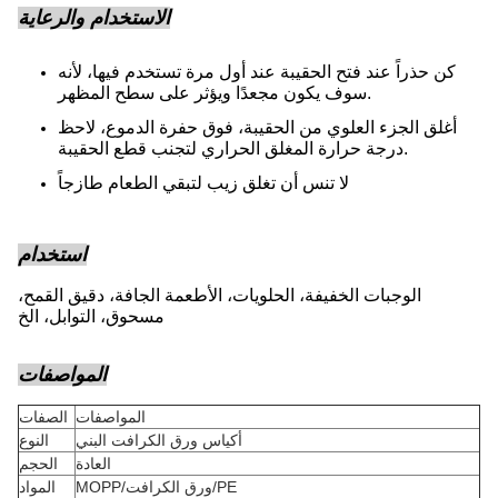
الاستخدام والرعاية
كن حذراً عند فتح الحقيبة عند أول مرة تستخدم فيها، لأنه
سوف يكون مجعدًا ويؤثر على سطح المظهر.
أغلق الجزء العلوي من الحقيبة، فوق حفرة الدموع، لاحظ
درجة حرارة المغلق الحراري لتجنب قطع الحقيبة.
لا تنس أن تغلق زيب لتبقي الطعام طازجاً
استخدام
الوجبات الخفيفة، الحلويات، الأطعمة الجافة، دقيق القمح،
مسحوق، التوابل، الخ
المواصفات
المواصفات
الصفات
أكياس ورق الكرافت البني
النوع
العادة
الحجم
MOPP/ورق الكرافت/PE
المواد