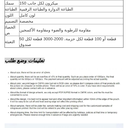
150 ميكرون لكل جانب
سمك
الطباعة الدوارة والطباعة الرقمية
الطباعة
لون كامل
اللون
مخصصة
التصميم
الخصائ
مقاومة للرطوبة والضوء ومقاومة الأكسجين
ص
50 قطعة أو 100 قطعة لكل حزمة، 2000-3000 قطعة لكل
التعبئة
صندوق
تعليمات وضع طلب