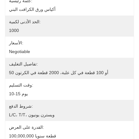
كلمة رئيسية:
أكياس ورق الكرافت البني
الحد الأدنى لكمية:
1000
الأسعار:
Negotiable
تفاصيل التغليف:
50 أو 100 قطعة في كل علبة، 2000 قطعة في الكرتون
وقت التسليم:
10-15 يوم
شروط الدفع:
L/C، T/T، ويسترن يونيون
القدرة على العرض:
100,000,000 قطعة سنويا