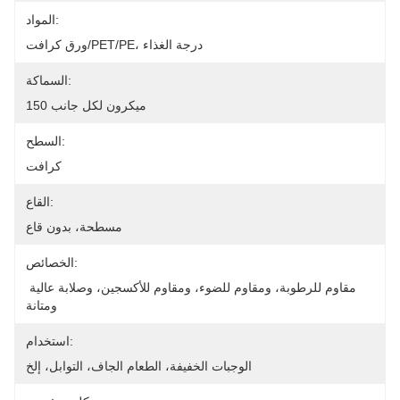
المواد:
ورق كرافت/PET/PE، درجة الغذاء
السماكة:
150 ميكرون لكل جانب
السطح:
كرافت
القاع:
مسطحة، بدون قاع
الخصائص:
مقاوم للرطوبة، ومقاوم للضوء، ومقاوم للأكسجين، وصلابة عالية 
ومتانة
استخدام:
الوجبات الخفيفة، الطعام الجاف، التوابل، إلخ