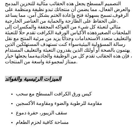
التصميم المسطح يجعل هذه الحقائب مثالية للتخزين المدمج
والعرض الفعال، مما يضمن أن منتجاتك تبدو نظيفة ومنظمة على
الرفوف.تسمح بسهولة فتح وإعادة الختم بشكل آمن، مما يساعد
على الحفاظ على الطازجة والحماية من العناصر الخارجية.
مثالي لتعبئة كل شيء من الفواكه المجففة والمكسرات إلى
الملحقات الصغيرةهذه الأكياس الورقية الكرافت تقدم حلًا للتعبئة
والتغليف متعدد الاستخدامات وجذابًا يزيد من مرئية المنتج مع نقل
رسالة المسؤولية البيئيةسواء كنت تستهدف المستهلكين الذين
يهتمون بالصحة أو أولئك الذين يقدرون التعبئة والتغليف المستدام
، فإن هذه الحقائب تقدم كل من الوظيفة والجاذبيةمما يجعلها خيار
ممتاز لمجموعة واسعة من المنتجات.
الميزات الرئيسية والفوائد
كيس ورق الكرافت المسطح مع سحب
مقاومة للرطوبة والضوء ومقاومة الأكسجين
سقف الزيبور، حفرة دموع
مساحة كافية لحزم الطعام