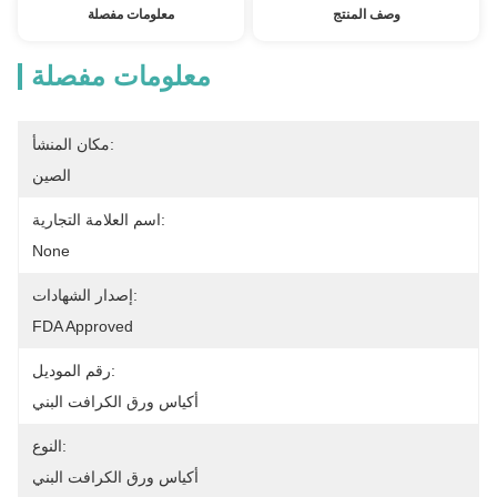
وصف المنتج
معلومات مفصلة
معلومات مفصلة
مكان المنشأ:
الصين
اسم العلامة التجارية:
None
إصدار الشهادات:
FDA Approved
رقم الموديل:
أكياس ورق الكرافت البني
النوع:
أكياس ورق الكرافت البني