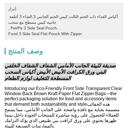
إبراز:
أكياس الغذاء ذات الختم الثالث,كيس الختم الجانبي 3,الغذاء 3 أغلفة 
جانبية كيس مسطح مع سحب
, 
Pet/pe 3 Side Seal Pouch
, 
Food 3 Side Seal Flat Pouch With Zipper
وصف المنتج
صديقة للبيئة الجانب الأمامي الشفاف الشفاف الخلفي
البني ورق الكرافت الأبيض الأبيض أكياس السحب
المسطحة للتغليف لوازم الطعام
Introducing our Eco-Friendly Front Side Transparent Clear
Window Back Brown Kraft Paper Flat Zipper Bags—the
perfect packaging solution for food and accessory items
that demand both sustainability and styleهذه الحقائب
مصممة بعناية مع نافذة واضحة على الجانب الأمامي، مما يسمح
للعملاء للحصول على رؤية مباشرة للمنتجات الجودة داخل،بينما
ظهرها يحتوي على ورق كرافت بني طبيعي الذي يؤكد التزامك
بالممارسات الصديقة للبيئة.