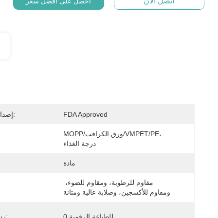
اتصل الآن
احصل على أفضل سعر
FDA Approved
إصدار الشهادات:
MOPP/ورق الكرافت/VMPET/PE، 
درجة الغذاء
مادة
مقاوم للرطوبة، ومقاوم للضوء، 
ومقاوم للأكسجين، وصلابة عالية ومتانة
0 للطباعة الرقمية
رسوم اللوحة: