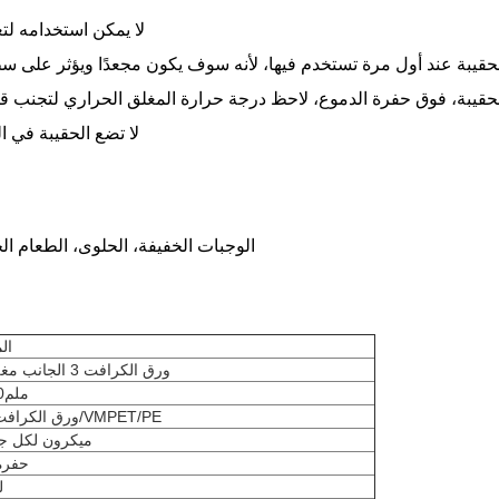
لا يمكن استخدامه لتع
لا تضع الحقيبة في 
الوجبات الخفيفة، الحلوى، الطعام الج
ال
ورق الكرافت 3 الجانب مغلقة كيس
150×180ملم
MOPP/ورق الكرافت/VMPET/PE
150 ميكرون لكل 
حفرة
ل