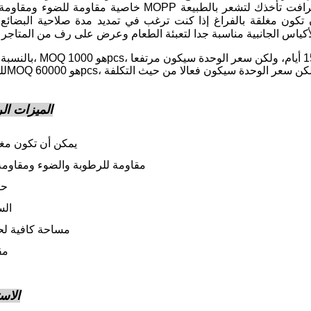
خاصية مقاومة للضوء ومقاومة الأكسجين. فيلم MOPP يبقي الحقيبة مقاومة للماء. ورقة الكر
الميزات الر
يمكن أن تكون مغل
مقاومة للرطوبة والضوء ومقاومة
حف
الس
مساحة كافية لح
مق
الاس