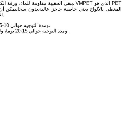
الأكياس الجانبية مناسبة جدا لتعبئة الطعام وعرض على رف من المتاجر الكبرى أو البقالة.
بالنسبة للطباعة الرقمية، MOQ هو 1000pcs، ومدة التوجيه حوالي 10-15 أيام، ولكن سعر الوحدة سيكون مرتفعا.
للطباعة الدوارة، وMOQ هو 60000pcs، ومدة التوجيه حوالي 15-20 يوما، ولكن سعر الوحدة سيكون فعالا من حيث التكلفة.