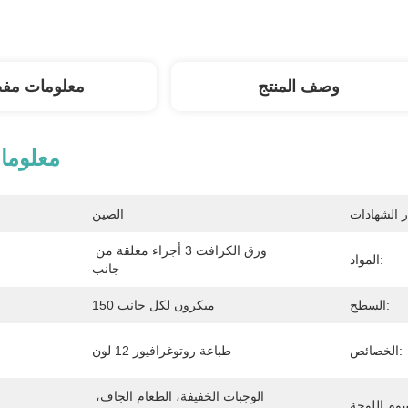
وصف المنتج
معلومات مف
معلوما
الصين
ورق الكرافت 3 أجزاء مغلقة من 
المواد:
جانب
السطح:
150 ميكرون لكل جانب
الخصائص:
طباعة روتوغرافيور 12 لون
الوجبات الخفيفة، الطعام الجاف، 