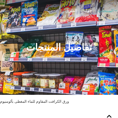
حولنا
المنزل
المنتجات
تفاصيل المنتجات
ورق الكرافت المقاوم للماء المغطى بألومنيوم