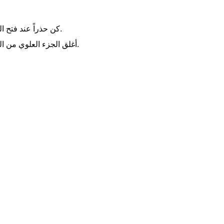
كن حذراً عند فتح الحقيبة عند أول مرة تستخدم فيها، لأنه سوف يكون مجعدًا ويؤثر على سطح المظهر.
أغلق الجزء العلوي من الحقيبة، فوق حفرة الدموع، لاحظ درجة حرارة المغلق الحراري لتجنب قطع الحقيبة.