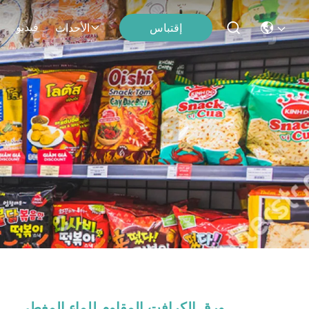
فيديو
إقتباس
الأحداث
ورق الكرافت المقاوم للماء المغطى