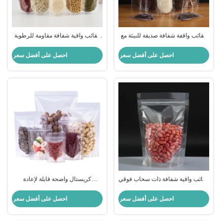
حقائب واقفة شفافة صديقة للبيئة مع
حقائب واقية شفافة مقاومة للرطوبة
حاجز رطوبة محسن
مع حاجز رائحة وطباعة مخصصة
احصل على أفضل سعر
احصل على أفضل سعر
حقائب واقية شفافة ذات سحاب فوقي
كريستال واضحة قابلة لإعادة
مخصصة مع فكة دموع للتعبئة الغذائية
الاستخدام سحب قفازات 100 MIC
للتغليف وجبات خفيفة الغذاء
احصل على أفضل سعر
احصل على أفضل سعر