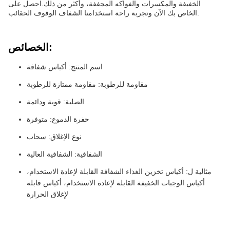
الخفيفة والمكسرات والفواكه المجففة، وأكثر من ذلك.احصل على
الخاص بك الآن وتجربة راحة استخدامنا الشفاف الوقوف الحقائب.
الخصائص:
اسم المنتج: أكياس شفافة
مقاومة للرطوبة: مقاومة ممتازة للرطوبة
الصلبة: قوية ودائمة
حفرة الدموع: متوفرة
نوع الإغلاق: سحاب
الشفافية: الشفافية العالية
مثالية ل: أكياس تخزين الغذاء الشفافة القابلة لإعادة الاستخدام،
أكياس الوجبات الخفيفة القابلة لإعادة الاستخدام، أكياس قابلة
لإغلاق الحرارة