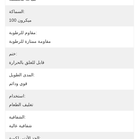
السماكة:
100 ميكرون
مقاوم للرطوبة:
مقاومة ممتازة للرطوبة
ختم:
قابل للغلق بالحرارة
المدى الطويل:
قوي ودائم
استخدام:
تغليف الطعام
الشفافية:
شفافية عالية
الحد الأدنى لكمية: