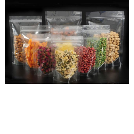
العلامات:
أكياس شفافة قائمة,أكياس شفافة قائمة,أكياس بلاستيكية شفافة