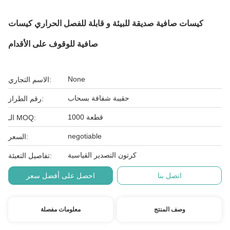
كيسات صافية صديقة للبيئة و قابلة للفصل الحراري كيسات
صافية للوقوف على الأقدام
None
الاسم التجاري:
حقيبة شفافة بسحاب
رقم الطراز:
1000 قطعة
الـ MOQ:
negotiable
السعر:
كرتون التصدير القياسية
تفاصيل التعبئة:
اتصل بنا
احصل على أفضل سعر
وصف المنتج
معلومات مفصلة