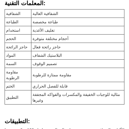
المعلمات التقنية:
الشفافية العالية
الشفافية
طباعة مخصصة
الطباعة
تغليف الأغذية
استخدام
أحجام مختلفة متوفرة
الحجم
حاجز رائحة فعال
حاجز الرائحة
البلاستيك الشفاف
المواد
تصميم الوقوف
السمة
مقاومة
مقاومة ممتازة للرطوبة
الرطوبة
قابلة للفصل الحراري
الختم
مثالية للوجبات الخفيفة والمكسرات والفواكه المجففة
التطبيق
وغيرها
التطبيقات: