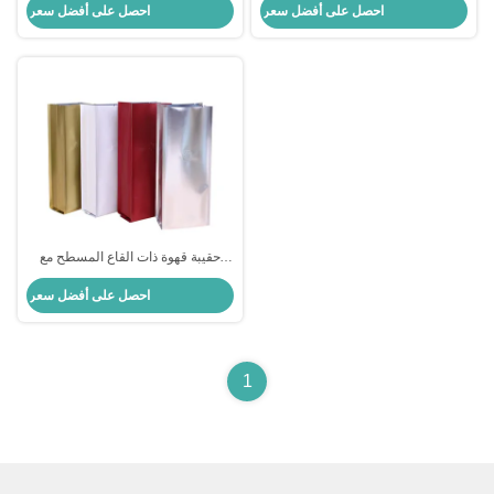
احصل على أفضل سعر
احصل على أفضل سعر
القهوة 0.5lb 1lb 2lb أبيض أسود مع
القهوة مع ربطة عنق القصدير
صمام إزالة الغازات
حقيبة قهوة ذات القاع المسطح مع
إغلاق رابطة القماش
احصل على أفضل سعر
1