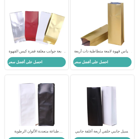
أكياس قهوة لامعة متطاطية ذات أربعة
أربعة جوانب مغلقة قفزة كيس القهوة
جوانب مغلقة 150 ميكرون مع صمام
مع صمام 1 باوند 2 باوند الحاجز
احصل على أفضل سعر
احصل على أفضل سعر
وربطة عمودية
الأكسجين مقاومة للرطوبة
غسيل جانبي خلفي أربعة أغلفة جانبي
طباعة متعددة الألوان الرطوبة
غسيل ورقية مطوية أسفل أكياس
والأكسجين الحاجز مربع أسفل أكياس