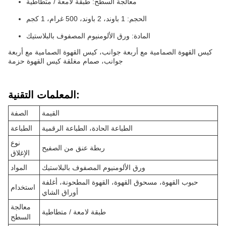
معالجة السطح: طبقة لامعة / متطاطية
الحجم: 1 باوند، 2 باوند، 500 غرام، 1 كجم
المادة: ورق الألومنيوم المصفوف بالبلاستيك
كيس القهوة الصمامية مع أربعة جوانب، كيس القهوة الصمامية مع أربعة
جوانب، صمام مغلقة كيس القهوة حزمة
المعلمات التقنية:
القيمة
الصفة
الطباعة الحادة، الطباعة الرقمية
الطباعة
نوع
ربطة عنق من الصفيح
الإغلاق
ورق الألومنيوم المصفوف بالبلاستيك
المواد
حبوب القهوة، مسحوق القهوة، القهوة المطحونة، أغلفة
استخدام
أوراق الشاي
معالجة
طبقة لامعة / متطاطية
السطح