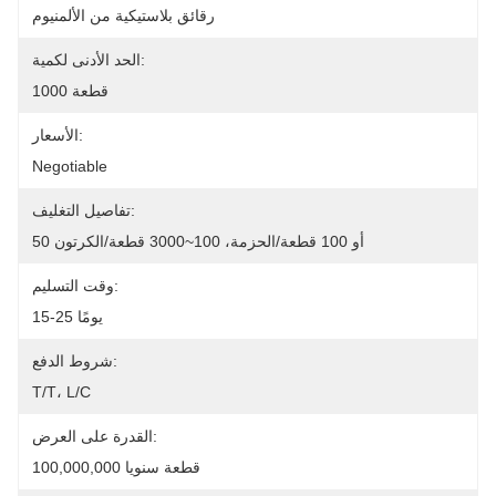
رقائق بلاستيكية من الألمنيوم
الحد الأدنى لكمية:
1000 قطعة
الأسعار:
Negotiable
تفاصيل التغليف:
50 أو 100 قطعة/الحزمة، 100~3000 قطعة/الكرتون
وقت التسليم:
15-25 يومًا
شروط الدفع:
T/T، L/C
القدرة على العرض:
100,000,000 قطعة سنويا