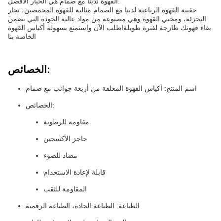
القهوة لدينا مع صمام هي الخيار الأفضل.
حقيبة القهوة الرباعية لدينا مع الصمام مثالية للقهوة المحمصين، تجار
التجزئة، ومحبي القهوة.وهي مصنوعة من مواد عالية الجودة التي تضمن
بقاء قهوتك طازجة لفترة طويلةاطلب الآن واستمتع بسهولة أكياس القهوة
الخاصة بنا
الخصائص:
اسم المنتج: أكياس القهوة المغلقة من أربعة جوانب مع صمام
الخصائص:
مقاومة للرطوبة
حاجز الأكسجين
مضاد للضوء
قابلة لإعادة الاستخدام
المقاومة للثقب
الطباعة: الطباعة الحادة، الطباعة الرقمية