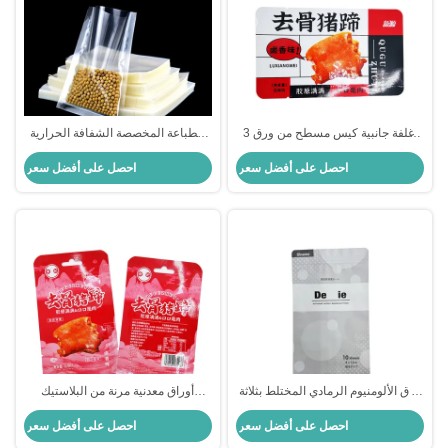
3 أغلفة جانبية كيس مسطح من ورق
الطباعة المخصصة الشفافة الحرارية
طلاء كيس إعادة التعبئة للتعبئة اللحوم
الختم 3 الجانب مختومة الغذاء الصف
احصل على أفضل سعر
احصل على أفضل سعر
الدجاج اللحم البقري طعام الأسماك
التعبئة المرنة
ورق الألومنيوم الرمادي المختلط بثلاثة
أوراق معدنية مرنة من البلاستيك
جوانب مغلقة كيس مسطح مع سحب
المصفوفة مسطحة 3 أغلفة جانبية
احصل على أفضل سعر
احصل على أفضل سعر
أكياس أغلفة كيس للتخزين من اللحوم