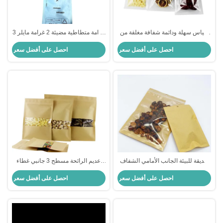
أكياس سهلة ودائمة شفافة مغلقة من
غرامة متطاطية مضيئة 2 غرامة مايلر 3
ثلاثة جوانب لتعبئة الأغذية
غرامة جانبية مع فتحة معلقة شعار
احصل على أفضل سعر
احصل على أفضل سعر
مخصص
صديقة للبيئة الجانب الأمامي الشفاف
عديم الرائحة مسطح 3 جانبي غطاء
الشفاف النافذة 3 الجانب الختم
كيس مع نافذة واضحة مع سحب الزبدة
احصل على أفضل سعر
احصل على أفضل سعر
الكيس المسطح مع سحب ظهري بني
للمكسرات الغذائية الجافة