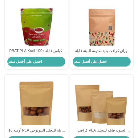
أوراق كرافت بنية صديقة للبيئة قابلة
PBAT PLA Kraft 100٪ أكياس قابلة
للتحلل البيولوجي
للتسميد الوقوف مع سحاب للتعبئة
احصل على أفضل سعر
احصل على أفضل سعر
الغذائية الجافة مسحوق
كرافت PLA الحيوية قابلة للتحلل
16 أوقية PLA قابلة للتحلل البيولوجي
الوقوف حقيبة مع نافذة واضحة
الطبيعي الكرافت الوقوف الحقائب