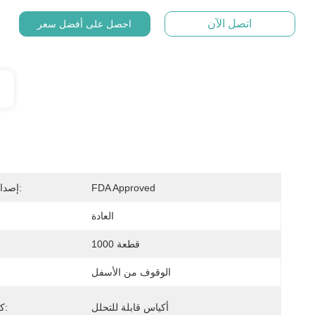
اتصل الآن
احصل على أفضل سعر
FDA Approved
إصدار الشهادات:
العادة
1000 قطعة
الوقوف من الأسفل
أكياس قابلة للتحلل
كلمة رئيسية: