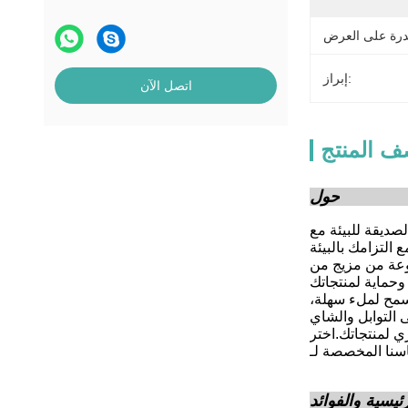
إبراز:
اتصل الآن
 المنتج
ات قائمة قابلة للتسمم والتكسر الحيوي مع سحاب للتعبئة
ه الأكياس قابلة للتسميد بالكامل و قابلة للتحلل البيولوجيالمظهر الطبيعي الذي يعود للصدى مع المستهلكين
سمح لملء سهلة،
ي لمنتجاتك.اختر
ئيسية والفوائد