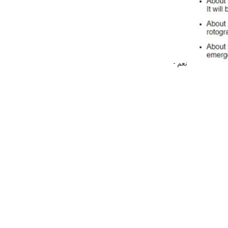
- نعم