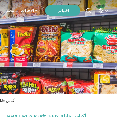
فيديو
إقتباس
الأحداث
LA Kraft 100٪
PBAT PLA Kraft 100٪ أكياس قابلة