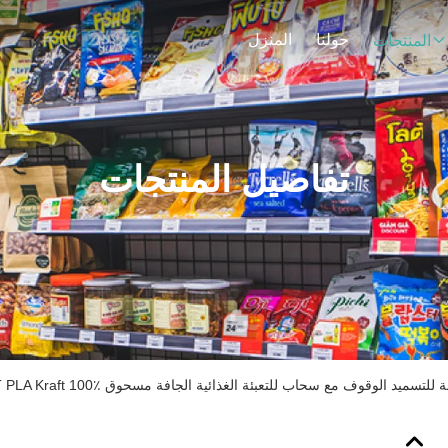
حولنا
المنزل
المنتجات
تفاصيل المنتجات
PBAT P أكياس قابلة للتسميد الوقوف مع سحاب للتعبئة الغذائية الجافة مسحوق