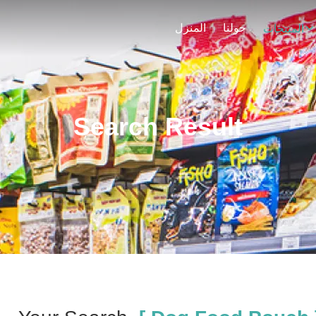
حولنا
المنزل
المنتجات
Search Result