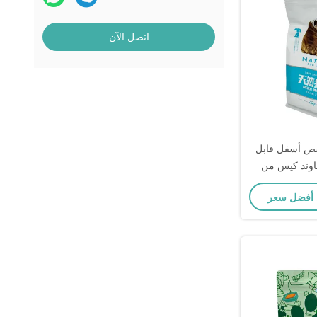
اتصل الآن
ص أسفل قابل
ادة إغلاق 50 باوند كيس من
مع فتحة معلقة