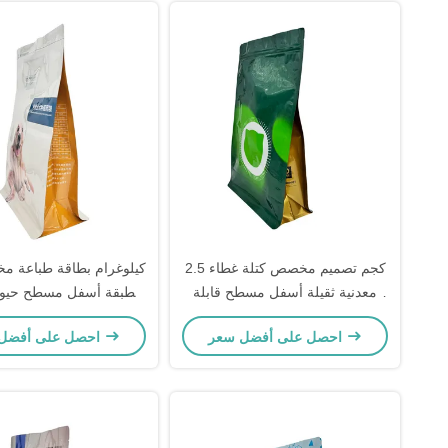
2.5 كجم تصميم مخصص كتلة غطاء
معدنية ثقيلة أسفل مسطح قابلة
مطبقة أسفل مسطح حيوان
لإعادة إغلاق أكياس التعبئة الغذائية
كلب قطة علاج كيس الغذ
احصل على أفضل سعر
احصل على أفضل سعر
الجافة للحيوانات الأليفة
لإعادة إغلاق كلب أليفة
مع السحاب