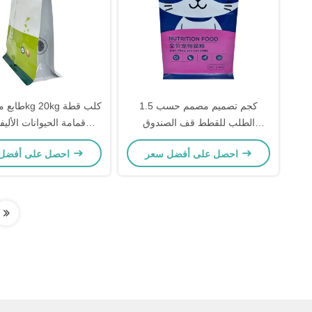
1.5 كجم تصميم مصمم حسب
الطلب للقطط قف الصندوق
قمامة الحيوانات الأليف
المسطح السفلي حقائب التعبئة
الحيوانات الأليفة وجبة خ
احصل على أفضل سعر
احصل على أفضل سعر
الغذائية للحيوانات الأليفة القطط
التعبئة الغذائية مع السحاب
الحقيبة مع سحب القفل