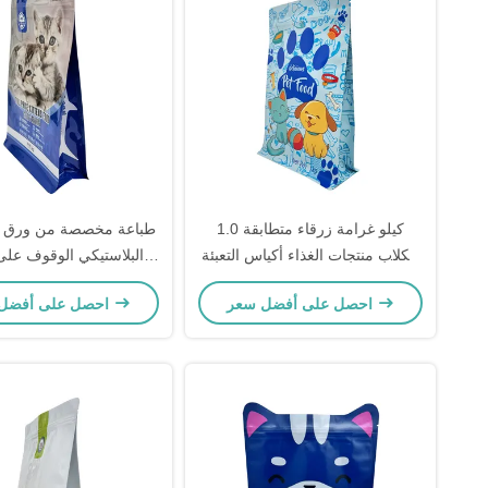
1.0 كيلو غرامة زرقاء متطابقة
طباعة مخصصة من ورق ال
للكلاب منتجات الغذاء أكياس التعبئة
البلاستيكي الوقوف عل
الوقوف أدناه مسطحة الجانب
مسطح طعام الحيوانات ا
احصل على أفضل سعر
احصل على أفضل سعر
أكياس غوسيت مع زيبلوك
القطط أكياس التعبئة و