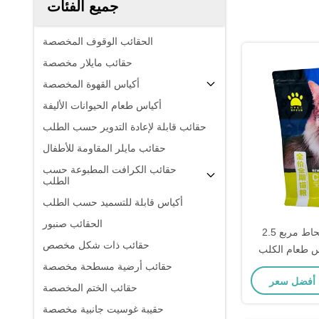
جميع الفئات
الحقائب الوقوف المخصصة
حقائب مايلار مخصصة
أكياس القهوة المخصصة
أكياس طعام الحيوانات الأليفة
حقائب قابلة لإعادة التدوير حسب الطلب
حقائب مايلر المقاومة للأطفال
حقائب الكرافت المطبوعة حسب
الطلب
أكياس قابلة للتسميد حسب الطلب
الحقائب صنبور
2.5 كجم ورق لامع محاط مربع
حقائب ذات شكل مخصص
 طعام الكلب
حقائب أرضية مسطحة مخصصة
حقائب الختم المخصصة
حقيبة غوسيت جانبية مخصصة