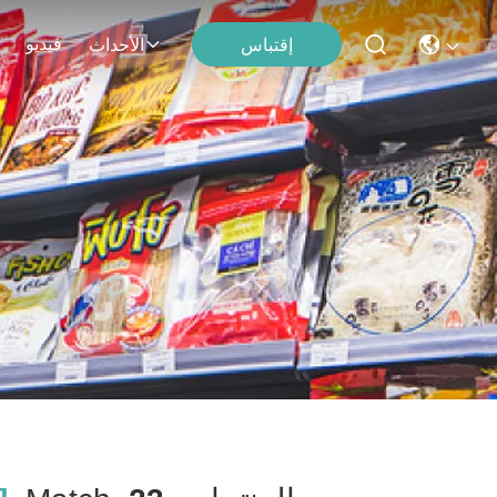
فيديو
إقتباس
الأحداث