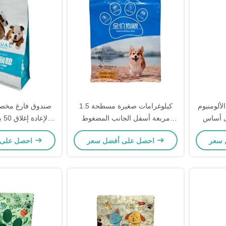
ألومنيوم
1.5 كيلوغرامات صغيرة مسطحة
صندوق فارغ مخص
ى أساس
مربعة أسفل الجانب المضغوط
لإع
لأليفة
الكلب الكلب الحيوانات الأليفة
طعام القطط الجاف 
احصل على أفضل سعر
احصل على أفضل سعر
التغليف
الكبيرة أكياس التغليف الغذائي
الجاف مع سحاب إعادة إغلاق