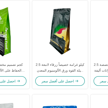
2.5 كيلوغرام بطاقة طباعة مخصصة
2.5 كيلو غرامة خصيصاً زرقاء لامعة
ات أليفة
ثقيلة القوة ورق الألومنيوم المعدن
الحفاظ على الأل
اء قابل
قابلة لإعادة إغلاق مربع أسفل جاف
المكسوة الصندوق
احصل على أفضل سعر
احصل على أفضل سعر
 كيس يقف
كلب الغذاء حقيبة التعبئة
كيس غذاء الكلب القا
مع الس