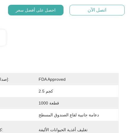
اتصل الآن
احصل على أفضل سعر
FDA Approved
إصدار الشهادات:
2.5 كجم
1000 قطعة
دعامة جانبية لقاع الصندوق المسطح
تغليف أغذية الحيوانات الأليفة
كلمة رئيسية: