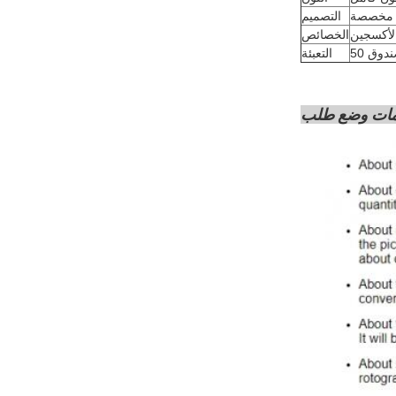
مخصصة
التصميم
لأكسجين
الخصائص
التعبئة
مات وضع طلب