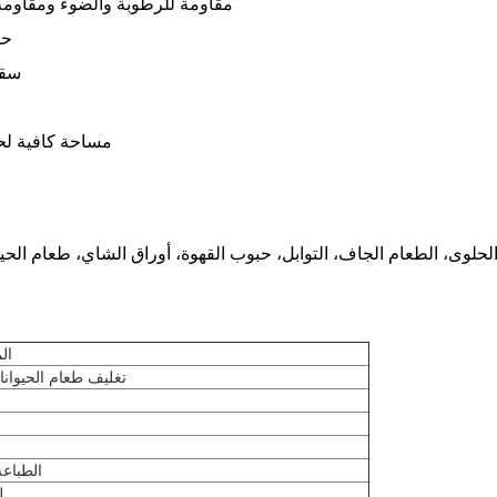
مقاومة للرطوبة والضوء ومقاومة
حف
سق
مساحة كافية لح
لحلوى، الطعام الجاف، التوابل، حبوب القهوة، أوراق الشاي، طعام الحيوا
ال
تغليف طعام الحيوانات
الطباعة
ل