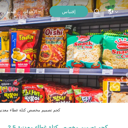
فيديو
إقتباس
الأحداث
2.5 كجم تصميم مخصص كتلة غطاء معدنية 
2.5 كجم تصميم مخصص كتلة غطاء معدنية