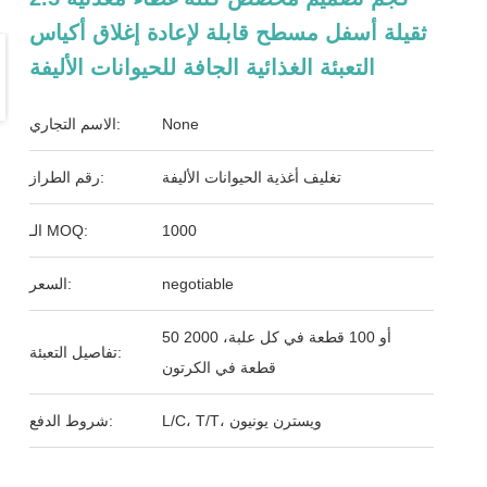
ثقيلة أسفل مسطح قابلة لإعادة إغلاق أكياس
التعبئة الغذائية الجافة للحيوانات الأليفة
None
الاسم التجاري:
تغليف أغذية الحيوانات الأليفة
رقم الطراز:
1000
الـ MOQ:
negotiable
السعر:
50 أو 100 قطعة في كل علبة، 2000
تفاصيل التعبئة:
قطعة في الكرتون
L/C، T/T، ويسترن يونيون
شروط الدفع: