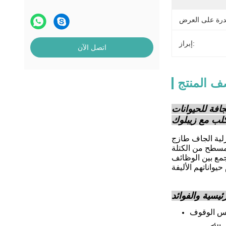
إبراز:
اتصل الآن
 المنتج
جافة للحيوانات
لكلب مع زيبلوك
ناتك المنزلية الجاف طازج
مسطح من الكتلة
جمع بين الوظائف
ئيسية والفوائد
س الوقوف