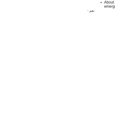
- نعم