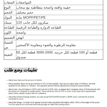
المواصفات
الصفات
حقيبة واقفة واضحة متطاطية مع سحاب
النوع
حجم مختلف
الحجم
مادة MOPP/PET/PE
المواد
110 ميكرون لكل جانب
سمك
الطباعة الدوارة والطباعة الرقمية
الطباعة
واضحة
اللون
انهض
التصميم
الخصائ
مقاومة للرطوبة والضوء ومقاومة الأكسجين
ص
50 قطعة أو 100 قطعة لكل حزمة، 2000-3000 قطعة لكل
التعبئة
صندوق
تعليمات وضع طلب