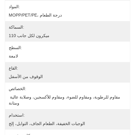
المواد:
MOPP/PET/PE، درجة الطعام
السماكة:
110 ميكرون لكل جانب
السطح:
لامعة
القاع:
الوقوف من الأسفل
الخصائص:
مقاوم للرطوبة، ومقاوم للضوء، ومقاوم للأكسجين، وصلابة عالية 
ومتانة
استخدام:
الوجبات الخفيفة، الطعام الجاف، التوابل، إلخ