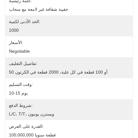
كلمة رئيسية:
حقيبة شفافة غير لامعة مع سحاب
الحد الأدنى لكمية:
1000
الأسعار:
Negotiable
تفاصيل التغليف:
50 أو 100 قطعة في كل علبة، 2000 قطعة في الكرتون
وقت التسليم:
10-15 يوم
شروط الدفع:
L/C، T/T، ويسترن يونيون
القدرة على العرض:
100,000,000 قطعة سنويا