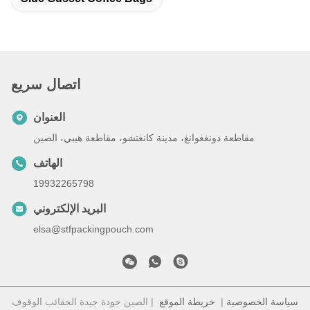
اتصال سريع
العنوان
مقاطعة دونغغوانغ، مدينة كانغتشو، مقاطعة هيبي، الصين
الهاتف
19932265798
البريد الإلكتروني
elsa@stfpackingpouch.com
سياسة الخصوصية
|
خريطة الموقع
| الصين جودة جيدة الحقائب الوقوف