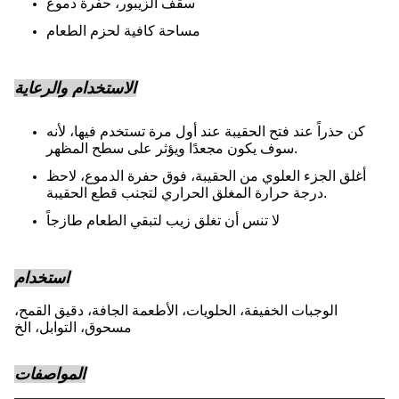
سقف الزيبور، حفرة دموع
مساحة كافية لحزم الطعام
الاستخدام والرعاية
كن حذراً عند فتح الحقيبة عند أول مرة تستخدم فيها، لأنه
سوف يكون مجعدًا ويؤثر على سطح المظهر.
أغلق الجزء العلوي من الحقيبة، فوق حفرة الدموع، لاحظ
درجة حرارة المغلق الحراري لتجنب قطع الحقيبة.
لا تنس أن تغلق زيب لتبقي الطعام طازجاً
استخدام
الوجبات الخفيفة، الحلويات، الأطعمة الجافة، دقيق القمح،
مسحوق، التوابل، الخ
المواصفات