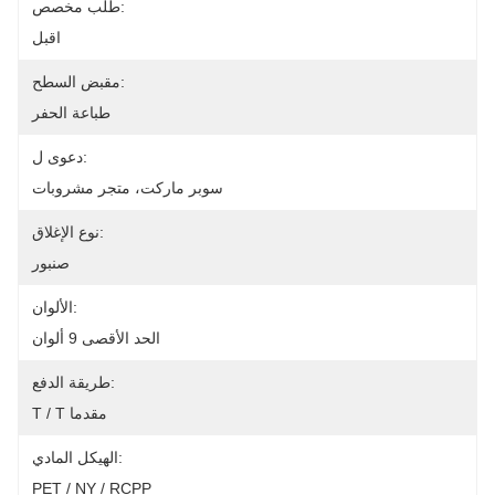
طلب مخصص:
اقبل
مقبض السطح:
طباعة الحفر
دعوى ل:
سوبر ماركت، متجر مشروبات
نوع الإغلاق:
صنبور
الألوان:
الحد الأقصى 9 ألوان
طريقة الدفع:
T / T مقدما
الهيكل المادي:
PET / NY / RCPP