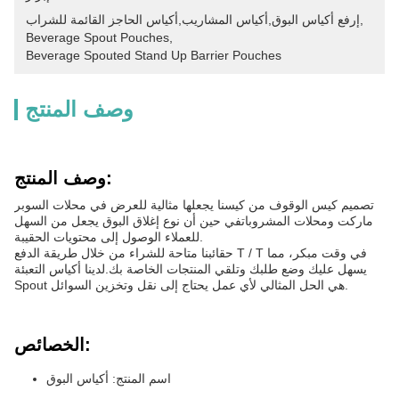
, 
إرفع أكياس البوق,أكياس المشاريب,أكياس الحاجز القائمة للشراب
Beverage Spout Pouches
, 
Beverage Spouted Stand Up Barrier Pouches
وصف المنتج
وصف المنتج:
تصميم كيس الوقوف من كيسنا يجعلها مثالية للعرض في محلات السوبر
ماركت ومحلات المشروباتفي حين أن نوع إغلاق البوق يجعل من السهل
للعملاء الوصول إلى محتويات الحقيبة.
حقائبنا متاحة للشراء من خلال طريقة الدفع T / T في وقت مبكر، مما
يسهل عليك وضع طلبك وتلقي المنتجات الخاصة بك.لدينا أكياس التعبئة
Spout هي الحل المثالي لأي عمل يحتاج إلى نقل وتخزين السوائل.
الخصائص:
اسم المنتج: أكياس البوق