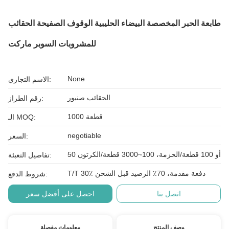
طابعة الحبر المخصصة البيضاء الحليبية الوقوف الصفيحة الحقائب
للمشروبات السوبر ماركت
None
الاسم التجاري:
الحقائب صنبور
رقم الطراز:
1000 قطعة
الـ MOQ:
negotiable
السعر:
50 أو 100 قطعة/الحزمة، 100~3000 قطعة/الكرتون
تفاصيل التعبئة:
T/T 30٪ دفعة مقدمة، 70٪ الرصيد قبل الشحن
شروط الدفع:
اتصل بنا
احصل على أفضل سعر
وصف المنتج
معلومات مفصلة