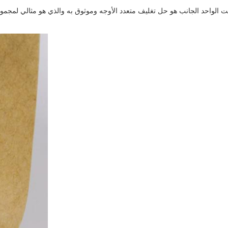
لواحد الجانب هو حل تغليف متعدد الأوجه وموثوق به والذي هو مثالي لمجموعة مت