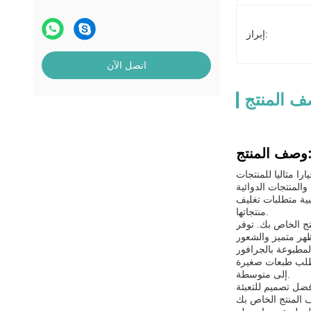
إبراز:
اتصل الآن
 المنتج
المنتج:
ا مثاليا للمنتجات
بية متطلبات تغليف
منتجاتها.
ج الخاص بك. توفر
لمطبوعة بالجرافور
تتطلب طبعات صغيرة
إلى متوسطة.
فضل تصميم للتعبئة