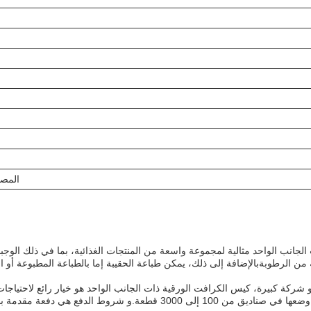
المصف
 الجانب الواحد مثالية لمجموعة واسعة من المنتجات الغذائية، بما في ذلك الو
ن الرطوبةبالإضافة إلى ذلك، يمكن طباعة الحقيبة إما بالطباعة المطبوعة أو ا
كة كبيرة، كيس الكرافت الورقية ذات الجانب الواحد هو خيار رائع لاحتياجات الت