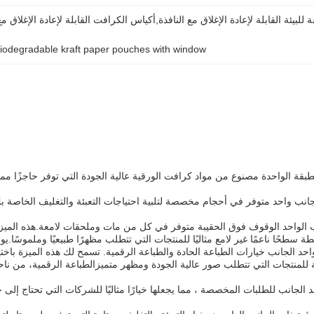
iodegradable kraft paper pouches with window
قة الواحدة مصنوع من مواد كرافت الورقية عالية الجودة التي توفر حاجزًا ممتاز
واحد متوفر في أحجام مخصصة لتلبية احتياجات التعبئة والتغليف الخاصة بك.هذه
الواحد الوقوف فوق الحقيبة متوفر في كل من مات وملحقات لامعة.هذه الميزة
د الجانب خيارات الطباعة الحادة والطباعة الرقمية. تسمح لك هذه الميزة باخت
ية للمنتجات التي تتطلب صور عالية الجودة ومظهر متميزالطباعة الرقمية، من 
لجانب للطلبات المخصصة ، مما يجعلها خيارًا مثاليًا للشركات التي تحتاج إلى ح