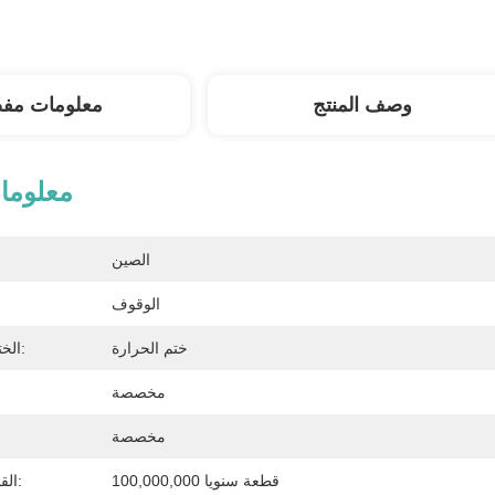
وصف المنتج
معلومات مف
معلوما
الصين
الوقوف
ختم الحرارة
الختم والتعامل معها:
مخصصة
مخصصة
100,000,000 قطعة سنويا
القدرة على العرض: