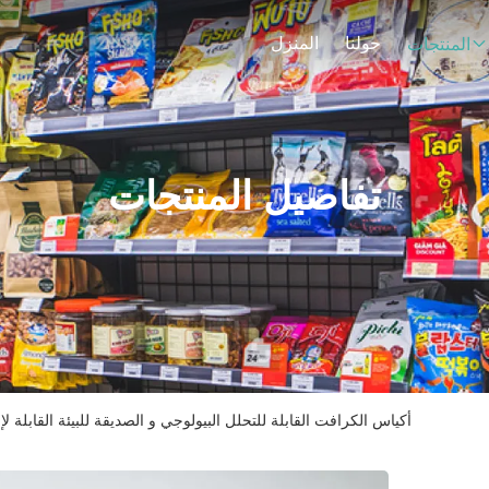
حولنا
المنزل
المنتجات
تفاصيل المنتجات
أكياس الكرافت القابلة للتحلل البيولوجي و الصديقة للبيئة القابلة لإع