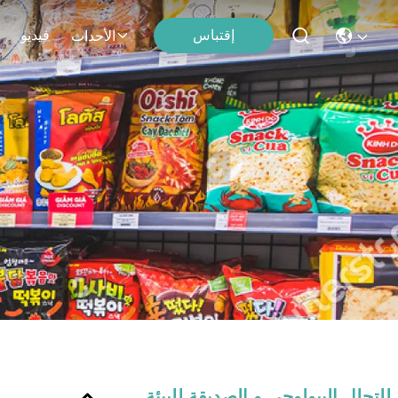
إقتباس
فيديو
الأحداث
للتحلل البيولوجي و الصديقة للبيئة