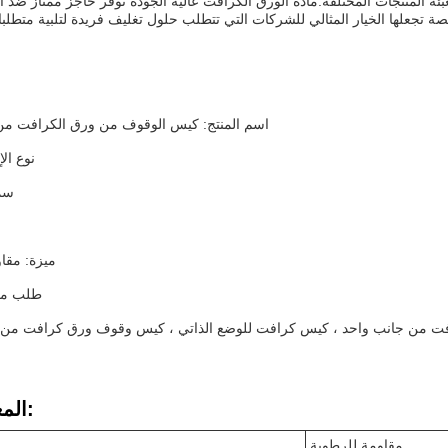
عبئة المنتجات المختلفة.مادة الورق الكرافت عالية الجودة توفر حاجز ممتاز ضد ا
اسم المنتج: كيس الوقوف من ورق الكرافت من
نوع ال
سم
ميزة: مقا
طلب مخ
فت من جانب واحد ، كيس كرافت للوضع الذاتي ، كيس وقوف ورق كرافت من 
المعلمات التقنية:
مقاومة للرطوبة