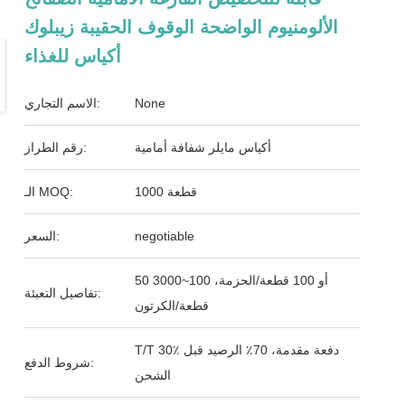
الألومنيوم الواضحة الوقوف الحقيبة زيبلوك
أكياس للغذاء
None
الاسم التجاري:
أكياس مايلر شفافة أمامية
رقم الطراز:
1000 قطعة
الـ MOQ:
negotiable
السعر:
50 أو 100 قطعة/الحزمة، 100~3000
تفاصيل التعبئة:
قطعة/الكرتون
T/T 30٪ دفعة مقدمة، 70٪ الرصيد قبل
شروط الدفع:
الشحن