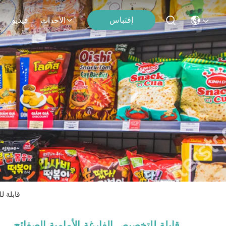
إقتباس
فيديو
الأحداث
قابلة ل
قابلة للتخصيص الفارغة الأمامية الصفائح