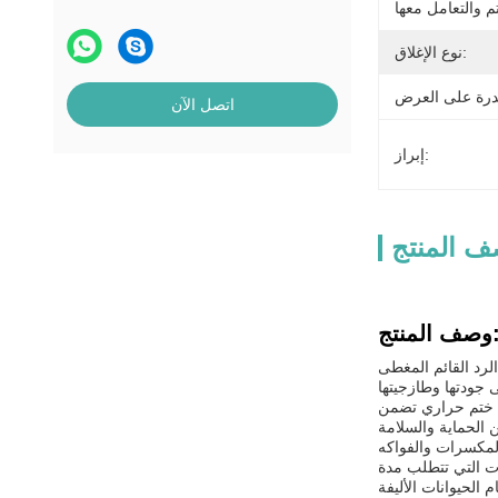
نوع الإغلاق:
اتصل الآن
إبراز:
 المنتج
المنتج:
لرد القائم المغطى
ة ختم حراري تضمن
المكسرات والفواكه
ات التي تتطلب مدة