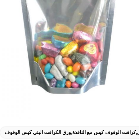
لاق,كرافت الوقوف كيس مع النافذة,ورق الكرافت البني كيس الوقوف