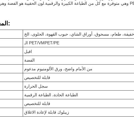
PET / VMPET /.
المعلمات التقنية:
فيفة، طعام، مسحوق، أوراق الشاي، حبوب القهوة، الحلوى، الخ
الـ PET/VMPET/PE
اقبل
الفضة
من الأمام واضح، ورق الألومنيوم مدعوم
قابلة للتخصيص
سجل الحرارة
الطباعة الحادة، الطباعة الرقمية
قابلة للتخصيص
زيبلوك قابلة لإعادة الاغلاق