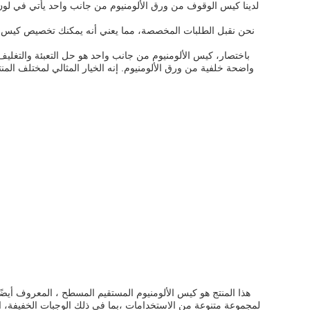
لدينا كيس الوقوف من ورق الألومنيوم من جانب واحد يأتي في لو
نحن نقبل الطلبات المخصصة، مما يعني أنه يمكنك تخصيص كيس ال
باختصار، كيس الألومنيوم من جانب واحد هو حل التعبئة والتغليف 
واضحة خلفية من ورق الألومنيوم. إنه الخيار المثالي لمختلف المن
هذا المنتج هو كيس الألومنيوم المستقيم المسطح ، المعروف أيضً
لمجموعة متنوعة من الاستخدامات ،بما في ذلك الوجبات الخفيفة، ا