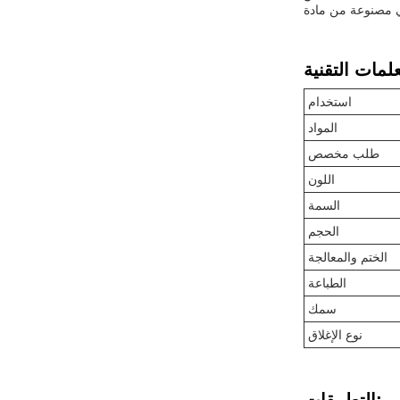
استخدام
المواد
طلب مخصص
اللون
السمة
الحجم
الختم والمعالجة
الطباعة
سمك
نوع الإغلاق