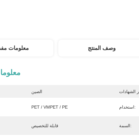
وصف المنتج
معلومات مف
معلوما
الصين
استخدام:
PET / VMPET / PE
السمة:
قابلة للتخصيص