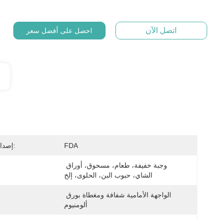
اتصل الآن
احصل على أفضل سعر
FDA
إصدار الشهادات:
وجبة خفيفة، طعام، مسحوق، أوراق 
الشاي، حبوب البن، الحلوى، إلخ
الواجهة الأمامية شفافة ومغطاة بورق 
ألومنيوم