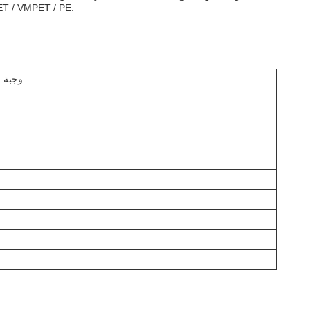
وهي متوفرة مع كل من الطباعة الكبيرة والرقمية.لون الحقيبة هو الفضة وهي مصنوعة من مادة  PE
وجبة خ