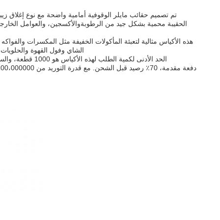
تم تصميم حقائب مايلر الوقوفية أمامية واضحة مع نوع إغلاق زيبل
الحقيبة محمية بشكل جيد من الرطوبةوالأكسجين، والعوامل الخارجي
هذه الأكياس مثالية لتعبئة المأكولات الخفيفة مثل المكسرات والفواك
الشاي وفول القهوة والحلويات 