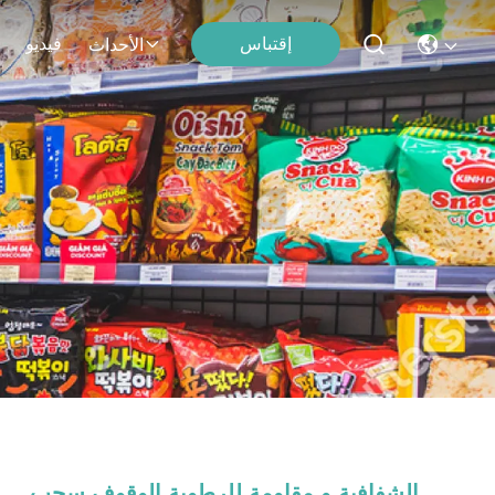
إقتباس
فيديو
الأحداث
الشفافية و مقاومة للرطوبة الوقوف سحب