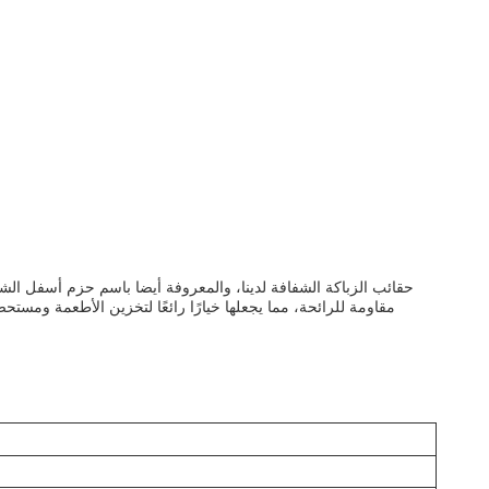
حقائب الزباكة الشفافة لدينا، والمعروفة أيضا باسم حزم أسفل الش
مقاومة للرائحة، مما يجعلها خيارًا رائعًا لتخزين الأطعمة ومست