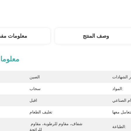
وصف المنتج
معلومات مف
معلوما
الصين
المواد:
سحاب
اقبل
تغليف الطعام
شفاف، مقاوم للرطوبة، مقاوم 
الطباعة:
للرائحة