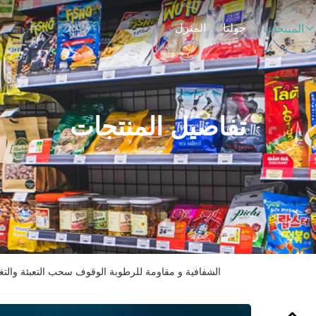
حولنا
المنزل
المنتجات
تفاصيل المنتجات
الشفافية و مقاومة للرطوبة الوقوف سحب التعبئة والتغ