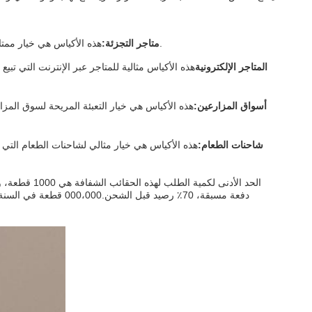
هذه الأكياس هي خيار ممتاز لمتاجر التجزئة التي تبيع المواد الغذائية.و النمط الأسفل مربع يوفر الاستقرار على الرفوف.
متاجر التجزئة:
المتاجر الإلكترونية
هذه الأكياس مثالية للمتاجر عبر الإنترنت التي تبي
أسواق المزارعين:
هذه الأكياس هي خيار التعبئة المريحة لسوق المز
شاحنات الطعام:
هذه الأكياس هي خيار مثالي لشاحنات الطعام التي ت