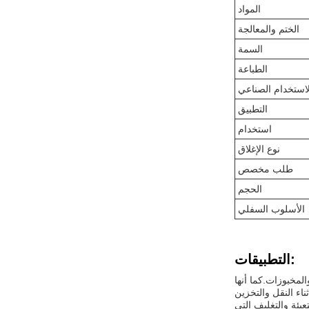
المواد
الختم والمعالجة
السمة
الطباعة
لاستخدام الصناعي
التطبيق
استخدام
نوع الإغلاق
طلب مخصص
الحجم
الأسلوب السفلي
التطبيقات:
المخبوزات.كما أنها
بئة والتغليف التي