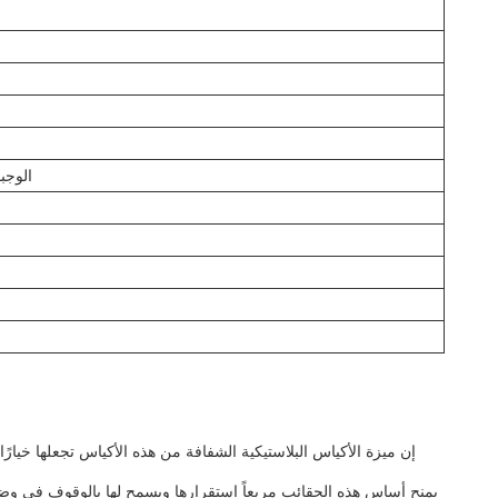
الوجب
إن ميزة الأكياس البلاستيكية الشفافة من هذه الأكياس تجعلها خيارًا م
يمنح أساس هذه الحقائب مربعاً استقرارها ويسمح لها بالوقوف في وضع مس