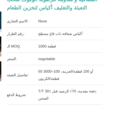
التعبئة والتغليف أكياس لتخزين الطعام
None
الاسم التجاري:
أكياس شفافة ذات قاع مسطح
رقم الطراز:
1000 قطعة
الـ MOQ:
negotiable
السعر:
50 أو 100 قطعة/الحزمة، 100~3000
تفاصيل التعبئة:
قطعة/الكرتون
T/T 30٪ دفعة مقدمة، 70٪ الرصيد قبل
شروط الدفع:
الشحن