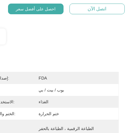
اتصل الآن
احصل على أفضل سعر
FDA
إصدار الشهادات:
بوب / بيت / بي
الغذاء
الاستخدام الصناعي:
ختم الحرارة
الختم والتعامل معها:
الطباعة الرقمية ، الطباعة بالحفر