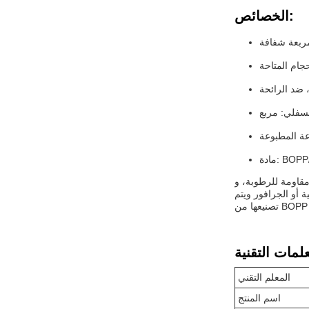
الخصائص:
ربعة شفافة
جام المتاحة
ضد الرائحة
لسفلي: مربع
اعة المطبوعة
BOPP/PET
مقاومة للرطوبة، و
 أو الجرافور ويتم
المعلم التقني
اسم المنتج