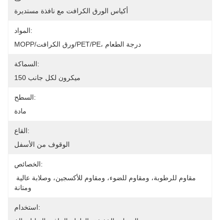
أكياس الورق الكرافت مع نافذة مستديرة
المواد:
MOPP/ورق الكرافت/PET/PE، درجة الطعام
السماكة:
150 ميكرون لكل جانب
السطح:
مادة
القاع:
الوقوف من الأسفل
الخصائص:
مقاوم للرطوبة، ومقاوم للضوء، ومقاوم للأكسجين، وصلابة عالية 
ومتانة
استخدام: