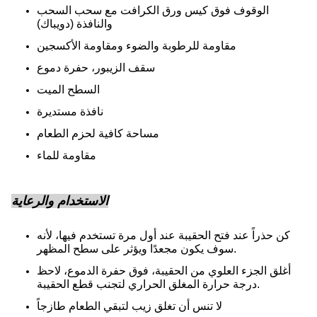
الوقوف فوق كيس ورق الكرافت مع سحب السحب
والنافذة (دويباك)
مقاومة للرطوبة والضوء ومقاومة الأكسجين
سقف الزيبور، حفرة دموع
السطح الميت
نافذة مستديرة
مساحة كافية لحزم الطعام
مقاومة للماء
الاستخدام والرعاية
كن حذراً عند فتح الحقيبة عند أول مرة تستخدم فيها، لأنه
سوف يكون مجعدًا ويؤثر على سطح المظهر.
أغلق الجزء العلوي من الحقيبة، فوق حفرة الدموع، لاحظ
درجة حرارة المغلق الحراري لتجنب قطع الحقيبة.
لا تنس أن تغلق زيب لتبقي الطعام طازجاً