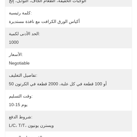
الوجبات الخفيفة، الطعام الجاف، التوابل، إلخ
كلمة رئيسية:
أكياس الورق الكرافت مع نافذة مستديرة
الحد الأدنى لكمية:
1000
الأسعار:
Negotiable
تفاصيل التغليف:
50 أو 100 قطعة في كل علبة، 2000 قطعة في الكرتون
وقت التسليم:
10-15 يوم
شروط الدفع:
L/C، T/T، ويسترن يونيون