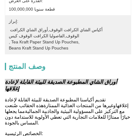
القدرة على العرض:
100,000,000 قطعة سنويا
إبراز:
أكياس الشاي الكرافت الوقوف,أوراق الشاي الكرافت 
الوقوف,الفاصوليا الكرافت الوقوف كيس
, 
Tea Kraft Paper Stand Up Pouches
, 
Beans Kraft Stand Up Pouches
وصف المنتج
أوراق الشاي المطبوعة الصديقة للبيئة القابلة لإعادة
إغلاقها
تقديم أكياسنا المطبوعة الصديقة للبيئة القابلة لإعادة
إغلاقهاوغيرها من المنتجات الغذائية الممتازةهذه الحقائب صُنعت
مع التركيز على المسؤولية البيئية والجاذبية الجماليةمما يجعلها
خيارًا ممتازًا للعلامات التجارية التي تعطي الأولوية للاستدامة دون
المساس بالجودة.
الخصائص الرئيسية: