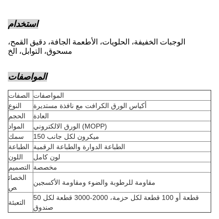
استخدام
الوجبات الخفيفة، الحلويات، الأطعمة الجافة، دقيق القمح،
مسحوق، التوابل، الخ
المواصفات
المواصفات
الصفات
أكياس الورق الكرافت مع نافذة مستديرة
النوع
العادة
الحجم
الورق الالكتروني (MOPP)
المواد
150 ميكرون لكل جانب
سمك
الطباعة الدوارة والطباعة الرقمية
الطباعة
لون كامل
اللون
مخصصة
التصميم
الخصائ
مقاومة للرطوبة والضوء ومقاومة الأكسجين
ص
50 قطعة أو 100 قطعة لكل حزمة، 2000-3000 قطعة لكل
التعبئة
صندوق