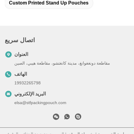
Custom Printed Stand Up Pouches
اتصال سريع
العنوان
مقاطعة دونغغوانغ، مدينة كانغتشو، مقاطعة هيبي، الصين
الهاتف
19932265798
البريد الإلكتروني
elsa@stfpackingpouch.com