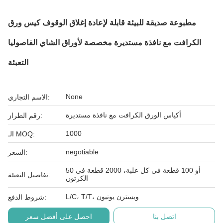
مطبوعة صديقة للبيئة قابلة لإعادة إغلاق الوقوف كيس ورق
الكرافت مع نافذة مستديرة مخصصة لأوراق الشاي الفاصوليا
التعبئة
None
الاسم التجاري:
أكياس الورق الكرافت مع نافذة مستديرة
رقم الطراز:
1000
الـ MOQ:
negotiable
السعر:
50 أو 100 قطعة في كل علبة، 2000 قطعة في
تفاصيل التعبئة:
الكرتون
L/C، T/T، ويسترن يونيون
شروط الدفع:
اتصل بنا
احصل على أفضل سعر