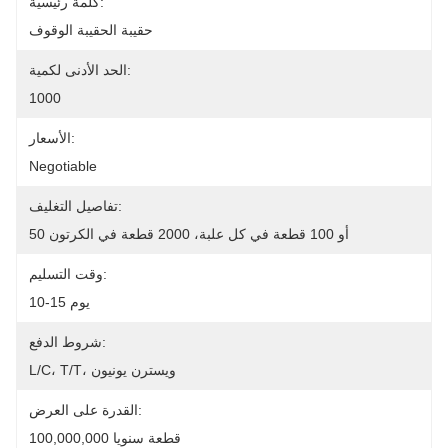
كلمة رئيسية:
حقيبة الحقيبة الوقوف
الحد الأدنى لكمية:
1000
الأسعار:
Negotiable
تفاصيل التغليف:
50 أو 100 قطعة في كل علبة، 2000 قطعة في الكرتون
وقت التسليم:
10-15 يوم
شروط الدفع:
L/C، T/T، ويسترن يونيون
القدرة على العرض:
100,000,000 قطعة سنويا