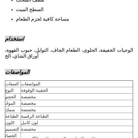
السطح الميت
مساحة كافية لحزم الطعام
استخدام
الوجبات الخفيفة، الحلوى، الطعام الجاف، التوابل، حبوب القهوة،
أوراق الشاي، الخ
المواصفات
المواصفات
الصفات
الحقيبة الوقوفة
النوع
مخصصة
الحجم
مخصصة
المواد
مخصصة
سمك
الطباعة الرقمية
الطباعة
لون كامل
اللون
مخصصة
التصميم
الخصائ