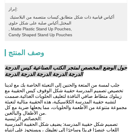
إبراز:
أكياس قيامية ذات شكل متطابق,كيسات منتصمة من البلاستيك 
المختل,أكياس صلبة على شكل حلوى
, 
Matte Plastic Stand Up Pouches
, 
Candy Shaped Stand Up Pouches
وصف المنتج
حول الوضع المخصص لمتجر الكتب الصناعية كيس الدرجة
الدرجة الدرجة الدرجة الدرجة الدرجة
جلب لمسة من المتعة والحنين إلى التعبئة الخاصة بك مع لدينا
تخصيص تصميم المدرسة حقيبة شكل الوقوف كيس الحقيبة مع
زيبلوك متطاط صافي النافذة لتغليف الحلويات الغذائية.صممت
لتشبه حقيبة المدرسة الكلاسيكية، هذه الحقيبة مثالية لتعبئة
مجموعة متنوعة من الأطعمة والحلويات، مما يجعلها ضربة مع كل
من الأطفال والبالغين.
الخصائص الرئيسية:
تصميم شكل حقيبة المدرسة: يضيف شكل الحقيبة المدرسية
اللعاب عنصرًا فريدًا وساحرًا إلى تغليفك ، ويستحوذ على انتباه