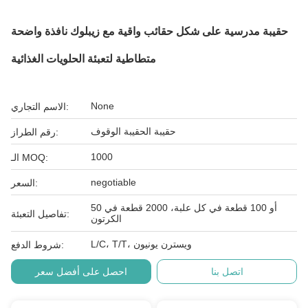
حقيبة مدرسية على شكل حقائب واقية مع زيبلوك نافذة واضحة
متطاطية لتعبئة الحلويات الغذائية
None
الاسم التجاري:
حقيبة الحقيبة الوقوف
رقم الطراز:
1000
الـ MOQ:
negotiable
السعر:
50 أو 100 قطعة في كل علبة، 2000 قطعة في
تفاصيل التعبئة:
الكرتون
L/C، T/T، ويسترن يونيون
شروط الدفع:
اتصل بنا
احصل على أفضل سعر