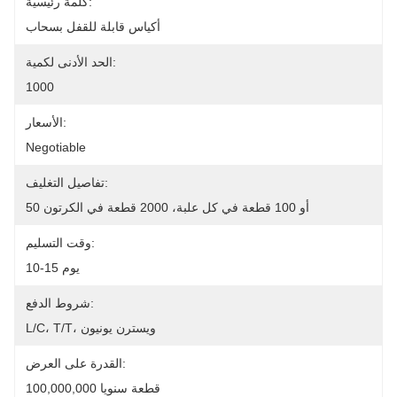
كلمة رئيسية:
أكياس قابلة للقفل بسحاب
الحد الأدنى لكمية:
1000
الأسعار:
Negotiable
تفاصيل التغليف:
50 أو 100 قطعة في كل علبة، 2000 قطعة في الكرتون
وقت التسليم:
10-15 يوم
شروط الدفع:
L/C، T/T، ويسترن يونيون
القدرة على العرض:
100,000,000 قطعة سنويا