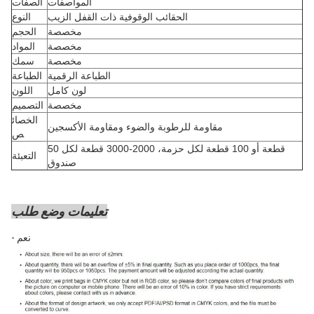
المواصفات
الصفات
الحقائب الوقوفية ذات القفل الزيب
النوع
مخصصة
الحجم
مخصصة
المواد
مخصصة
سمك
الطباعة الرقمية
الطباعة
لون كامل
اللون
مخصصة
التصميم
الخصائ
مقاومة للرطوبة والضوء ومقاومة الأكسجين
ص
50 قطعة أو 100 قطعة لكل حزمة، 2000-3000 قطعة لكل
التعبئة
صندوق
تعليمات وضع طلب
- نعم