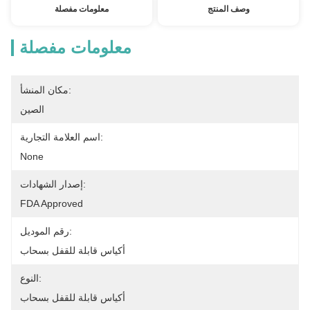
وصف المنتج
معلومات مفصلة
معلومات مفصلة
مكان المنشأ:
الصين
اسم العلامة التجارية:
None
إصدار الشهادات:
FDA Approved
رقم الموديل:
أكياس قابلة للقفل بسحاب
النوع:
أكياس قابلة للقفل بسحاب