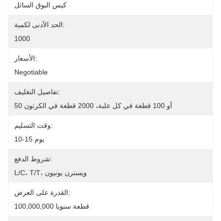
كيس البوق السائل
الحد الأدنى لكمية:
1000
الأسعار:
Negotiable
تفاصيل التغليف:
50 أو 100 قطعة في كل علبة، 2000 قطعة في الكرتون
وقت التسليم:
10-15 يوم
شروط الدفع:
L/C، T/T، ويسترن يونيون
القدرة على العرض:
100,000,000 قطعة سنويا