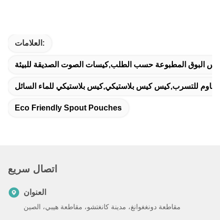
العلامات:
اس البوق المطبوعة حسب الطلب,كيسات الصوت الصديقة للبيئة
مقاوم للتسرب,كيس كيس بلاستيكي,كيس بلاستيكي للماء السائل
Eco Friendly Spout Pouches
اتصال سريع
العنوان
مقاطعة دونغغوانغ، مدينة كانغتشو، مقاطعة هيبي، الصين