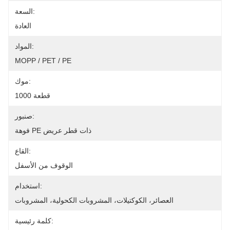
السعة:
العادة
المواد:
MOPP / PET / PE
موك:
1000 قطعة
صنبور:
فوهة PE ذات قطر عريض
القاع:
الوقوف من الأسفل
استخدام:
العصائر، الكوكتيلات، المشروبات الكحولية، المشروبات
كلمة رئيسية: