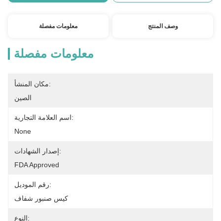
وصف المنتج
معلومات مفصلة
معلومات مفصلة
مكان المنشأ:
الصين
اسم العلامة التجارية:
None
إصدار الشهادات:
FDA Approved
رقم الموديل:
كيس صنبور شفاف
النوع: