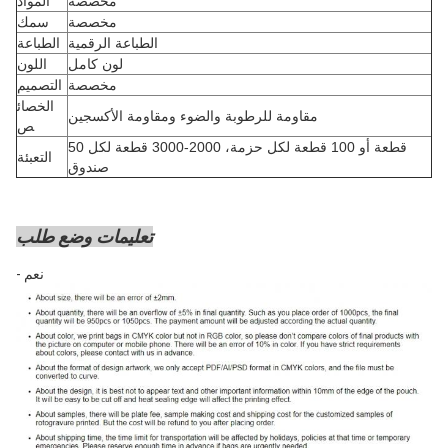
مخصصة
المواد
مخصصة
سمك
الطباعة الرقمية
الطباعة
لون كامل
اللون
مخصصة
التصميم
الخصائ
مقاومة للرطوبة والضوء ومقاومة الأكسجين
ص
50 قطعة أو 100 قطعة لكل حزمة، 2000-3000 قطعة لكل
التعبئة
صندوق
تعليمات وضع طلب
- نعم