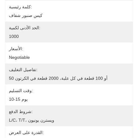
كلمة رئيسية:
كيس صنبور شفاف
الحد الأدنى لكمية:
1000
الأسعار:
Negotiable
تفاصيل التغليف:
50 أو 100 قطعة في كل علبة، 2000 قطعة في الكرتون
وقت التسليم:
10-15 يوم
شروط الدفع:
L/C، T/T، ويسترن يونيون
القدرة على العرض: