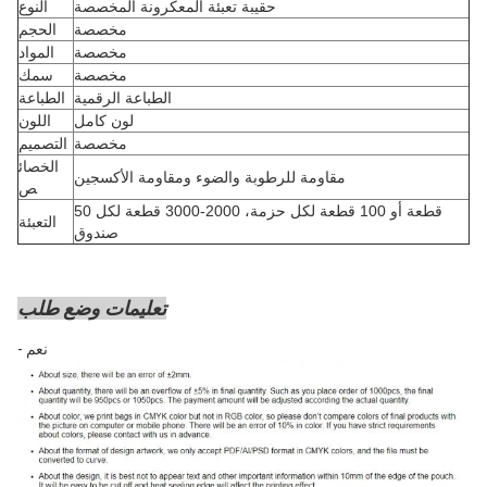
حقيبة تعبئة المعكرونة المخصصة
النوع
مخصصة
الحجم
مخصصة
المواد
مخصصة
سمك
الطباعة الرقمية
الطباعة
لون كامل
اللون
مخصصة
التصميم
الخصائ
مقاومة للرطوبة والضوء ومقاومة الأكسجين
ص
50 قطعة أو 100 قطعة لكل حزمة، 2000-3000 قطعة لكل
التعبئة
صندوق
تعليمات وضع طلب
- نعم