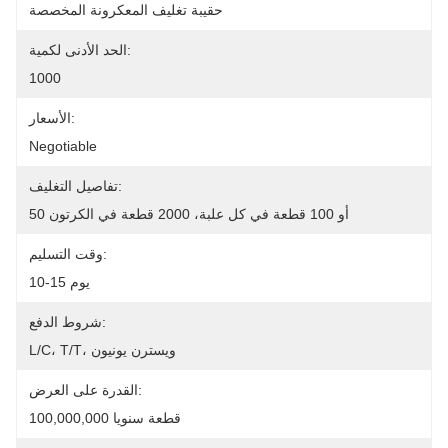
حقيبة تغليف المعكرونة المخصصة
الحد الأدنى لكمية:
1000
الأسعار:
Negotiable
تفاصيل التغليف:
50 أو 100 قطعة في كل علبة، 2000 قطعة في الكرتون
وقت التسليم:
10-15 يوم
شروط الدفع:
L/C، T/T، ويسترن يونيون
القدرة على العرض:
100,000,000 قطعة سنويا