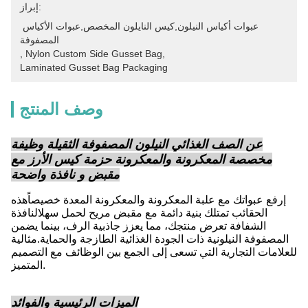
إبراز:
عبوات أكياس النيلون,كيس النايلون المخصص,عبوات الأكياس 
المصفوفة
, 
Nylon Custom Side Gusset Bag
, 
Laminated Gusset Bag Packaging
وصف المنتج
عن الصف الغذائي النيلون المصفوفة الثقيلة وظيفة
مخصصة المعكرونة والمعكرونة حزمة كيس الأرز مع
مقبض و نافذة واضحة
إرفع عبواتك مع علبة المعكرونة والمعكرونة المعدة خصيصاًهذه
الحقائب تمتلك بنية دائمة مع مقبض مريح لحمل سهلالنافذة
الشفافة تعرض منتجك، مما يعزز جاذبية الرف، بينما يضمن
المصفوفة النيلونية ذات الجودة الغذائية الطازجة والحماية.مثالية
للعلامات التجارية التي تسعى إلى الجمع بين الوظائف مع التصميم
المتميز.
الميزات الرئيسية والفوائد