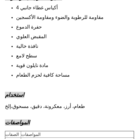
4 أكياس غطاء جانبي
مقاومة للرطوبة والضوء ومقاومة الأكسجين
حفرة الدموع
المقبض العلوي
نافذة خالية
سطح لامع
مادة نايلون قوية
مساحة كافية لحزم الطعام
استخدام
طعام، أرز، معكرونة، دقيق، مسحوق،
إلخ
المواصفات
المواصفات
الصفات