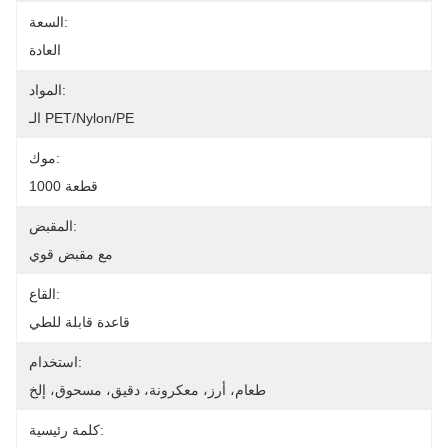
السعة:
العادة
المواد:
الـ PET/Nylon/PE
موك:
1000 قطعة
المقبض:
مع مقبض قوي
القاع:
قاعدة قابلة للطي
استخدام:
طعام، أرز، معكرونة، دقيق، مسحوق، إلخ
كلمة رئيسية: