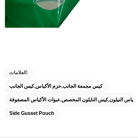
العلامات:
كيس مجمعة الجانب,حزم الأكياس,كيس الجانب
أكياس النيلون,كيس النايلون المخصص,عبوات الأكياس المصفوفة
Side Gusset Pouch