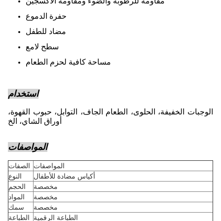
مقاومة للرطوبة والضوء ومقاومة الأكسجين
حفرة الدموع
مضاد للطفل
سطح لامع
مساحة كافية لحزم الطعام
استخدام
الوجبات الخفيفة، الحلوى، الطعام الجاف، التوابل، حبوب القهوة،
أوراق الشاي، الخ
المواصفات
المواصفات
الصفات
أكياس مضادة للأطفال
النوع
مخصصة
الحجم
مخصصة
المواد
مخصصة
سمك
الطباعة الرقمية
الطباعة