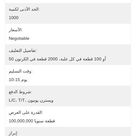
الحد الأدنى لكمية:
1000
الأسعار:
Negotiable
تفاصيل التغليف:
50 أو 100 قطعة في كل علبة، 2000 قطعة في الكرتون
وقت التسليم:
10-15 يوم
شروط الدفع:
L/C، T/T، ويسترن يونيون
القدرة على العرض:
100,000,000 قطعة سنويا
إبراز: