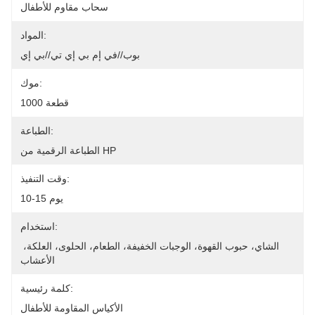
سحاب مقاوم للأطفال
المواد:
بوب//في إم بي إي تي//بي إي
موك:
1000 قطعة
الطباعة:
الطباعة الرقمية من HP
وقت التنفيذ:
10-15 يوم
استخدام:
الشاي، حبوب القهوة، الوجبات الخفيفة، الطعام، الحلوى، العلكة، 
الأعشاب
كلمة رئيسية:
الأكياس المقاومة للأطفال