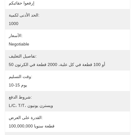
إرفعوا حقائبكم
الحد الأدنى لكمية:
1000
الأسعار:
Negotiable
تفاصيل التغليف:
50 أو 100 قطعة في كل علبة، 2000 قطعة في الكرتون
وقت التسليم:
10-15 يوم
شروط الدفع:
L/C، T/T، ويسترن يونيون
القدرة على العرض:
100,000,000 قطعة سنويا