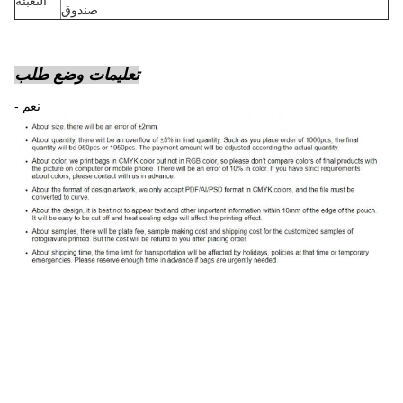
التعبئة
صندوق
تعليمات وضع طلب
- نعم