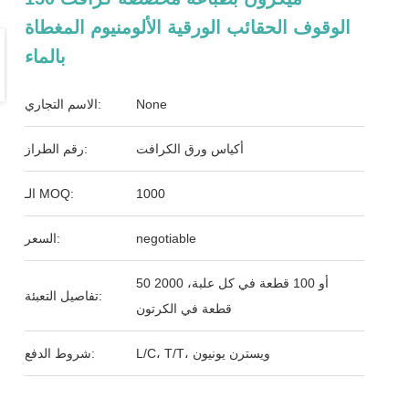
الوقوف الحقائب الورقية الألومنيوم المغطاة
بالماء
None
الاسم التجاري:
أكياس ورق الكرافت
رقم الطراز:
1000
الـ MOQ:
negotiable
السعر:
50 أو 100 قطعة في كل علبة، 2000
تفاصيل التعبئة:
قطعة في الكرتون
L/C، T/T، ويسترن يونيون
شروط الدفع: