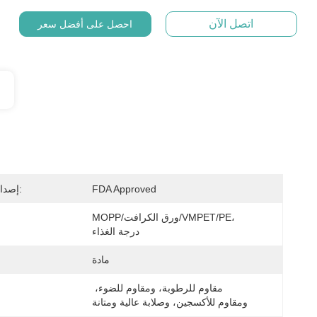
اتصل الآن
احصل على أفضل سعر
FDA Approved
إصدار الشهادات:
MOPP/ورق الكرافت/VMPET/PE، 
درجة الغذاء
مادة
مقاوم للرطوبة، ومقاوم للضوء، 
ومقاوم للأكسجين، وصلابة عالية ومتانة