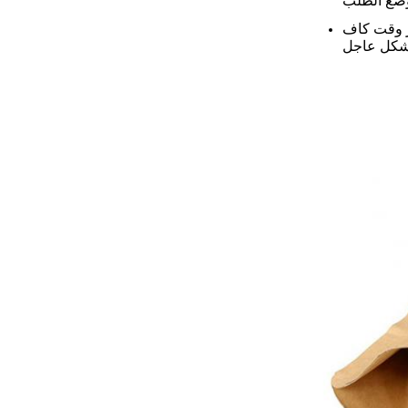
ز وقت كاف