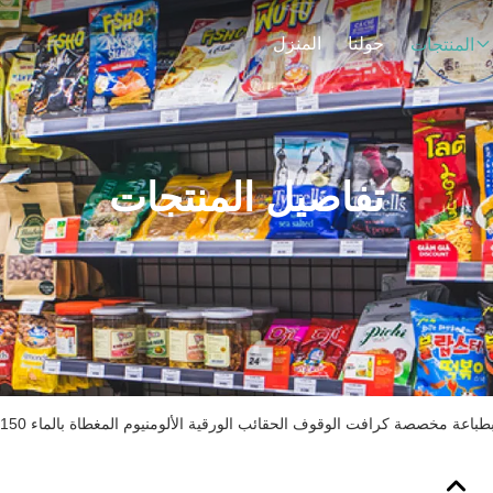
حولنا
المنزل
المنتجات
تفاصيل المنتجات
ن بطباعة مخصصة كرافت الوقوف الحقائب الورقية الألومنيوم المغطاة بالماء