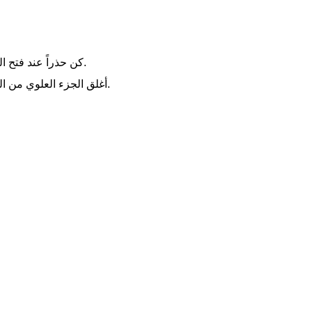
كن حذراً عند فتح الحقيبة عند أول مرة تستخدم فيها، لأنه سوف يكون مجعدًا ويؤثر على سطح المظهر.
أغلق الجزء العلوي من الحقيبة، فوق حفرة الدموع، لاحظ درجة حرارة المغلق الحراري لتجنب قطع الحقيبة.