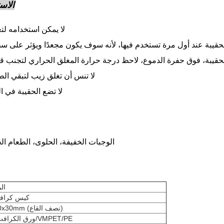
الاس
لا يمكن استخدامه لتع
لا تنس أن تغلق زيب لتبقي الط
لا تضع الحقيبة في 
الوجبات الخفيفة، الحلوى، الطعام الج
ال
كيس كراف
130x200x30mm (نصف القاع)
MOPP/ورق الكرافت/VMPET/PE