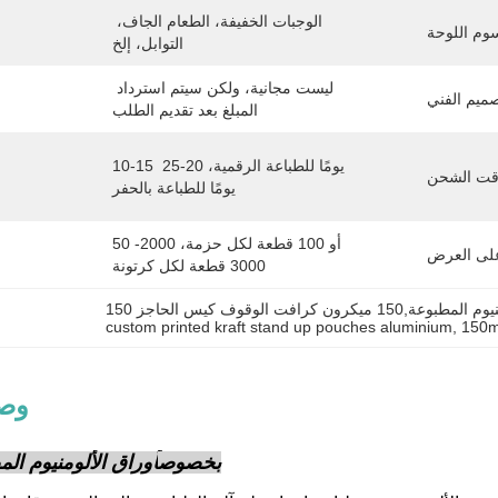
الوجبات الخفيفة، الطعام الجاف، 
التوابل، إلخ
ليست مجانية، ولكن سيتم استرداد 
المبلغ بعد تقديم الطلب
10-15 يومًا للطباعة الرقمية، 20-25 
يومًا للطباعة بالحفر
50 أو 100 قطعة لكل حزمة، 2000-
3000 قطعة لكل كرتونة
فت الوقوف كيس الحاجز
custom printed kraft stand up pouches aluminium
, 
150m
وصف
بخصوص
أوراق الألومنيوم ال