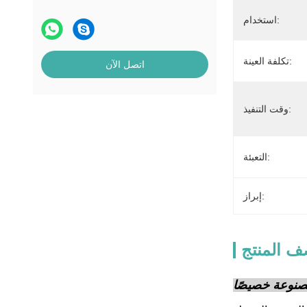
استخدام:
تكلفة العينة:
اتصل الآن
وقت التنفيذ:
التعبئة:
إبراز:
 المنتج
مصنوعة خصيصًا