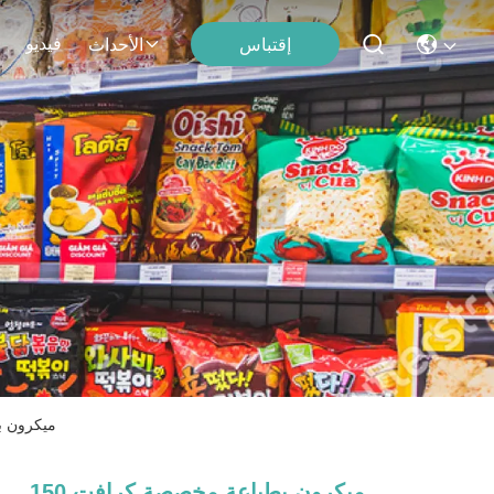
فيديو
إقتباس
الأحداث
150 ميكرو
150 ميكرون بطباعة مخصصة كرافت