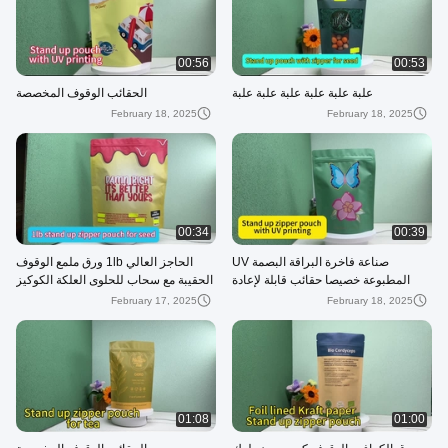
00:56
00:53
علبة علبة علبة علبة علبة علبة
الحقائب الوقوف المخصصة
February 18, 2025
February 18, 2025
00:34
00:39
صناعة فاخرة البراقة البصمة UV
الحاجز العالي 1lb ورق ملمع الوقوف
المطبوعة خصيصا حقائب قابلة لإعادة
الحقيبة مع سحاب للحلوى العلكة الكوكيز
إغلاق مع سحاب للتغليف مستحضرات
الغذاء التعبئة والتغليف
February 17, 2025
February 18, 2025
التجميل
01:08
01:00